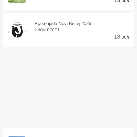
13
JUN
Fijakerijada Novi Bečej 2026
NOVI BEČEJ
13
JUN