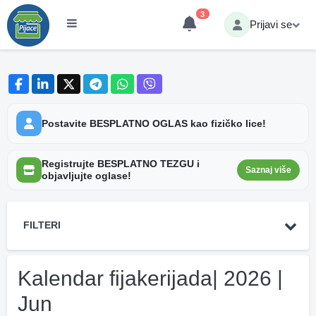
3
Prijavi se
Postavite BESPLATNO OGLAS kao fizičko lice!
Registrujte BESPLATNO TEZGU i
Saznaj više
objavljujte oglase!
FILTERI
Kalendar fijakerijada| 2026 |
Jun