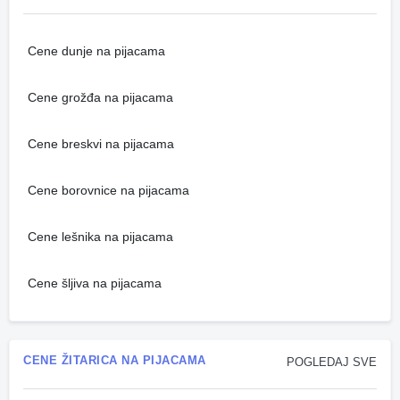
Cene dunje na pijacama
Cene grožđa na pijacama
Cene breskvi na pijacama
Cene borovnice na pijacama
Cene lešnika na pijacama
Cene šljiva na pijacama
CENE ŽITARICA NA PIJACAMA
POGLEDAJ SVE