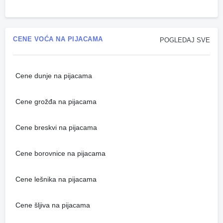
CENE VOĆA NA PIJACAMA
POGLEDAJ SVE
Cene dunje na pijacama
Cene grožđa na pijacama
Cene breskvi na pijacama
Cene borovnice na pijacama
Cene lešnika na pijacama
Cene šljiva na pijacama