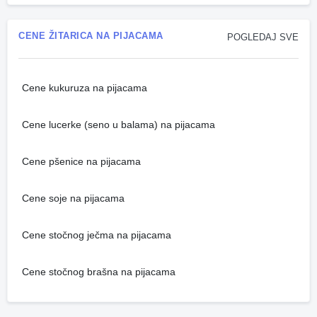
CENE ŽITARICA NA PIJACAMA
POGLEDAJ SVE
Cene kukuruza na pijacama
Cene lucerke (seno u balama) na pijacama
Cene pšenice na pijacama
Cene soje na pijacama
Cene stočnog ječma na pijacama
Cene stočnog brašna na pijacama