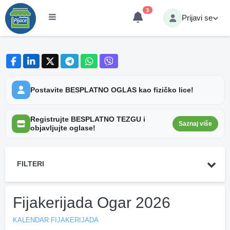
3
Prijavi se
Postavite BESPLATNO OGLAS kao fizičko lice!
Registrujte BESPLATNO TEZGU i
Saznaj više
objavljujte oglase!
FILTERI
Fijakerijada Ogar 2026
KALENDAR FIJAKERIJADA