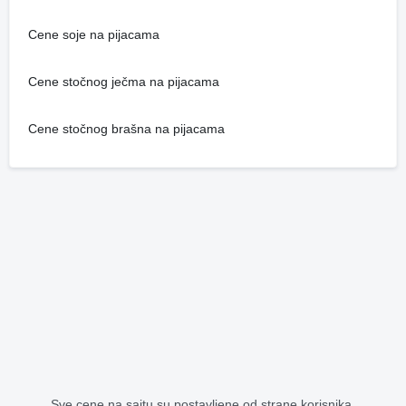
Cene soje na pijacama
Cene stočnog ječma na pijacama
Cene stočnog brašna na pijacama
Sve cene na sajtu su postavljene od strane korisnika.