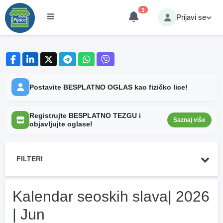
3
Prijavi se
Postavite BESPLATNO OGLAS kao fizičko lice!
Registrujte BESPLATNO TEZGU i
Saznaj više
objavljujte oglase!
FILTERI
Kalendar seoskih slava| 2026
| Jun