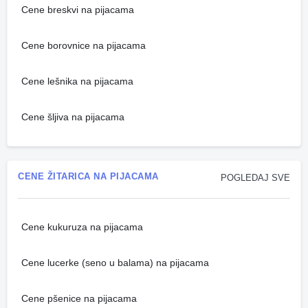
Cene breskvi na pijacama
Cene borovnice na pijacama
Cene lešnika na pijacama
Cene šljiva na pijacama
CENE ŽITARICA NA PIJACAMA
POGLEDAJ SVE
Cene kukuruza na pijacama
Cene lucerke (seno u balama) na pijacama
Cene pšenice na pijacama