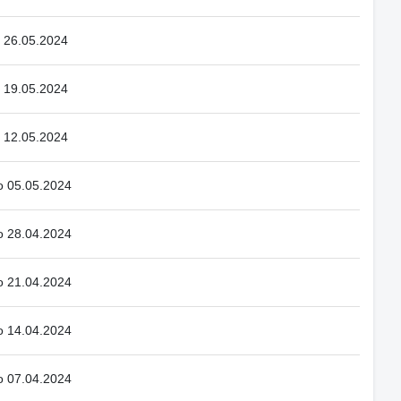
o 26.05.2024
o 19.05.2024
o 12.05.2024
o 05.05.2024
o 28.04.2024
o 21.04.2024
o 14.04.2024
o 07.04.2024