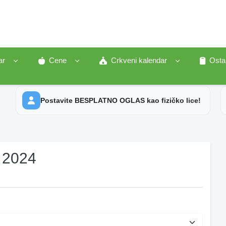
ar
Cene
Crkveni kalendar
Osta
Postavite BESPLATNO OGLAS kao fizičko lice!
 2024