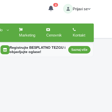
4
Prijavi se
lo
Marketing
Cenovnik
Kontakt
Registrujte BESPLATNO TEZGU i
Saznaj više
objavljujte oglase!