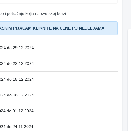
e i potražnje kelja na svetskoj berzi,...
AŠKIM PIJACAM KLIKNITE NA CENE PO NEDELJAMA
024 do 29.12.2024
024 do 22.12.2024
024 do 15.12.2024
024 do 08.12.2024
024 do 01.12.2024
024 do 24.11.2024