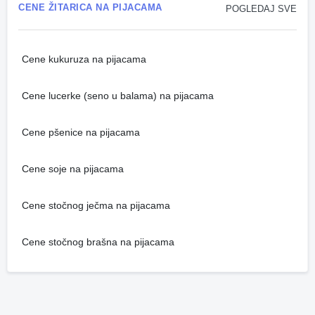
CENE ŽITARICA NA PIJACAMA
POGLEDAJ SVE
Cene kukuruza na pijacama
Cene lucerke (seno u balama) na pijacama
Cene pšenice na pijacama
Cene soje na pijacama
Cene stočnog ječma na pijacama
Cene stočnog brašna na pijacama