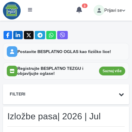
3
Prijavi se
Postavite BESPLATNO OGLAS kao fizičko lice!
Registrujte BESPLATNO TEZGU i
Saznaj više
objavljujte oglase!
FILTERI
Izložbe pasa| 2026 | Jul