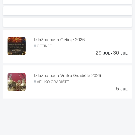
Izložba pasa Cetinje 2026
CETINJE
29
30
JUL -
JUL
Izložba pasa Veliko Gradište 2026
VELIKO GRADIŠTE
5
JUL