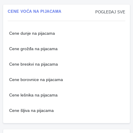
CENE VOĆA NA PIJACAMA
POGLEDAJ SVE
Cene dunje na pijacama
Cene grožđa na pijacama
Cene breskvi na pijacama
Cene borovnice na pijacama
Cene lešnika na pijacama
Cene šljiva na pijacama