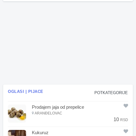
OGLASI | PIJACE
POTKATEGORIJE
Prodajem jaja od prepelice
ARANĐELOVAC
10
RSD
Kukuruz