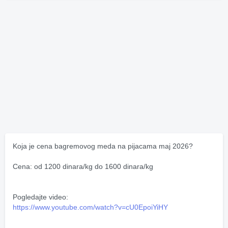
Koja je cena bagremovog meda na pijacama maj 2026?
Cena: od 1200 dinara/kg do 1600 dinara/kg
Pogledajte video:
https://www.youtube.com/watch?v=cU0EpoiYiHY