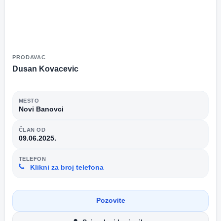
PRODAVAC
Dusan Kovacevic
MESTO
Novi Banovci
ČLAN OD
09.06.2025.
TELEFON
Klikni za broj telefona
Pozovite