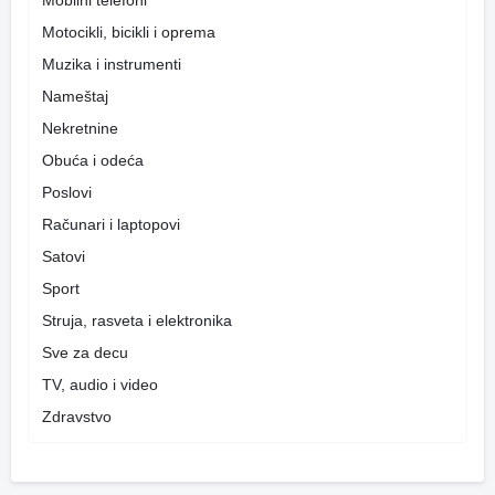
Motocikli, bicikli i oprema
Muzika i instrumenti
Nameštaj
Nekretnine
Obuća i odeća
Poslovi
Računari i laptopovi
Satovi
Sport
Struja, rasveta i elektronika
Sve za decu
TV, audio i video
Zdravstvo