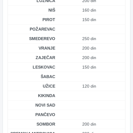
LOZNICA
200 din
NIŠ
160 din
PIROT
150 din
POŽAREVAC
SMEDEREVO
250 din
VRANJE
200 din
ZAJEČAR
200 din
LESKOVAC
150 din
ŠABAC
UŽICE
120 din
KIKINDA
NOVI SAD
PANČEVO
SOMBOR
200 din