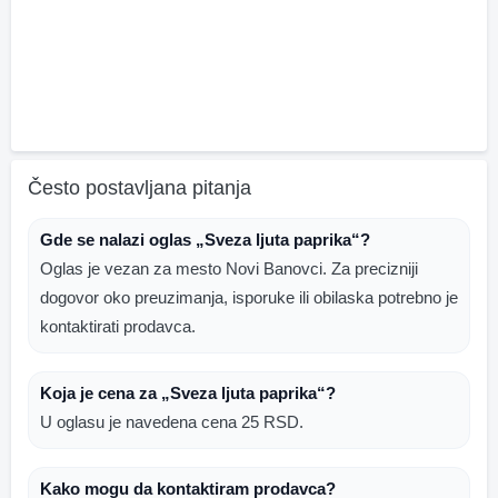
Često postavljana pitanja
Gde se nalazi oglas „Sveza ljuta paprika“?
Oglas je vezan za mesto Novi Banovci. Za precizniji
dogovor oko preuzimanja, isporuke ili obilaska potrebno je
kontaktirati prodavca.
Koja je cena za „Sveza ljuta paprika“?
U oglasu je navedena cena 25 RSD.
Kako mogu da kontaktiram prodavca?