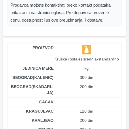
Prodavca možete kontaktirati preko kontakt podataka
prikazanih na stranici oglasa. Pre dogovora proverite
cenu, dostupnost i uslove preuzimanja ili dostave.
PROIZVOD
Kruška (ostale) srednja-standardno
JEDINICA MERE
kg
BEOGRAD(KALENIĆ)
300 din
BEOGRAD(SKADARLI
200 din
JA)
ČAČAK
KRAGUJEVAC
120 din
KRALJEVO
200 din