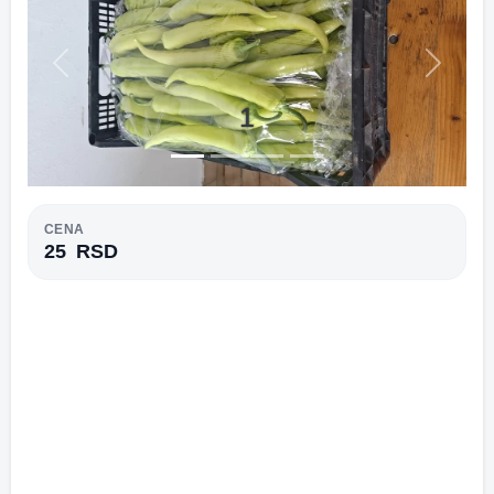
Previous
Next
1
CENA
25
RSD