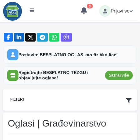
3
Prijavi se
Postavite BESPLATNO OGLAS kao fizičko lice!
Registrujte BESPLATNO TEZGU i
Saznaj više
objavljujte oglase!
FILTERI
Oglasi | Građevinarstvo