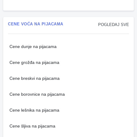
CENE VOĆA NA PIJACAMA
POGLEDAJ SVE
Cene dunje na pijacama
Cene grožđa na pijacama
Cene breskvi na pijacama
Cene borovnice na pijacama
Cene lešnika na pijacama
Cene šljiva na pijacama