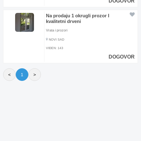
DOGOVOR
Na prodaju 1 okrugli prozor I
kvalitetni drveni
Vrata i prozori
NOVI SAD
VIĐEN:
143
DOGOVOR
<
1
>