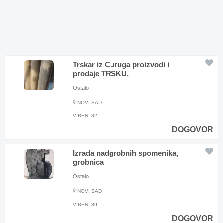
Trskar iz Curuga proizvodi i
prodaje TRSKU,
Ostalo
NOVI SAD
VIĐEN:
82
DOGOVOR
Izrada nadgrobnih spomenika,
grobnica
Ostalo
NOVI SAD
VIĐEN:
89
DOGOVOR