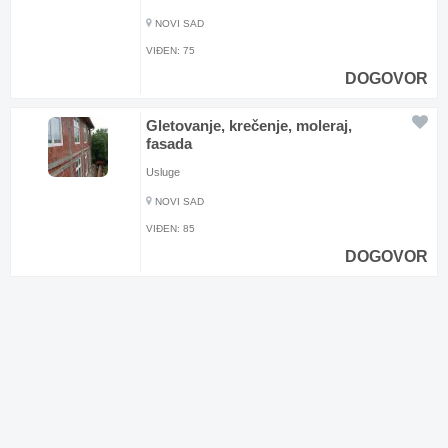
NOVI SAD
VIĐEN:
75
DOGOVOR
Gletovanje, krečenje, moleraj,
fasada
Usluge
NOVI SAD
VIĐEN:
85
DOGOVOR