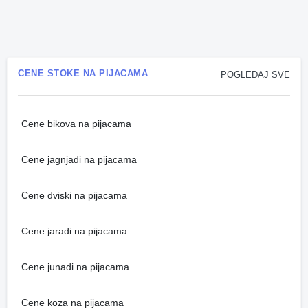
CENE STOKE NA PIJACAMA
POGLEDAJ SVE
Cene bikova na pijacama
Cene jagnjadi na pijacama
Cene dviski na pijacama
Cene jaradi na pijacama
Cene junadi na pijacama
Cene koza na pijacama