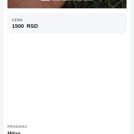
CENA
1500
RSD
PRODAVAC
Miljan