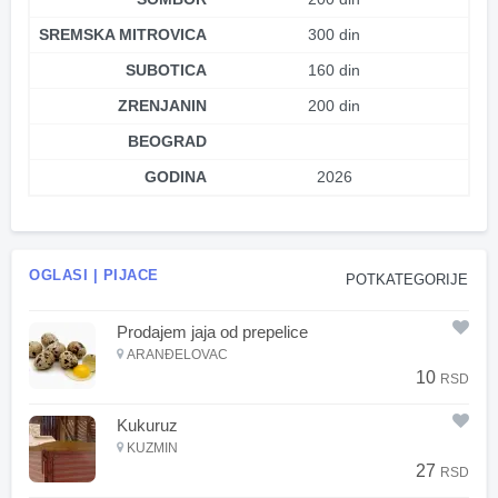
SREMSKA MITROVICA
300 din
SUBOTICA
160 din
ZRENJANIN
200 din
BEOGRAD
GODINA
2026
OGLASI | PIJACE
POTKATEGORIJE
Prodajem jaja od prepelice
ARANĐELOVAC
10
RSD
Kukuruz
KUZMIN
27
RSD