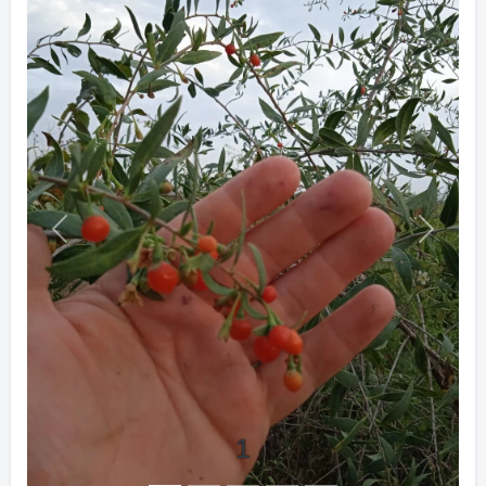
Previous
Next
1