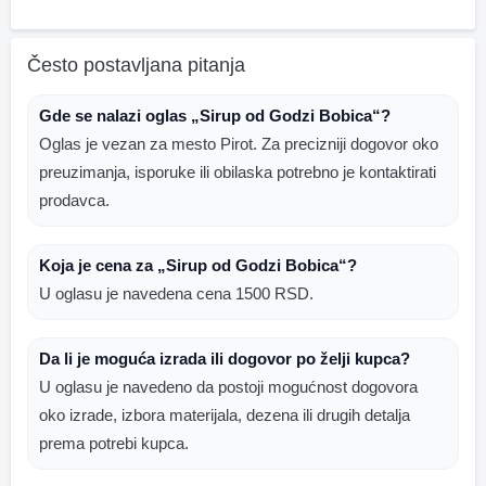
Često postavljana pitanja
Gde se nalazi oglas „Sirup od Godzi Bobica“?
Oglas je vezan za mesto Pirot. Za precizniji dogovor oko
preuzimanja, isporuke ili obilaska potrebno je kontaktirati
prodavca.
Koja je cena za „Sirup od Godzi Bobica“?
U oglasu je navedena cena 1500 RSD.
Da li je moguća izrada ili dogovor po želji kupca?
U oglasu je navedeno da postoji mogućnost dogovora
oko izrade, izbora materijala, dezena ili drugih detalja
prema potrebi kupca.