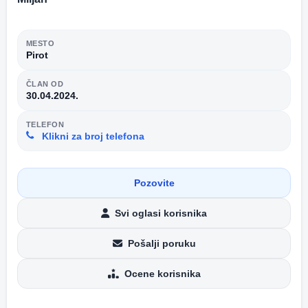
MESTO
Pirot
ČLAN OD
30.04.2024.
TELEFON
Klikni za broj telefona
Pozovite
Svi oglasi korisnika
Pošalji poruku
Ocene korisnika