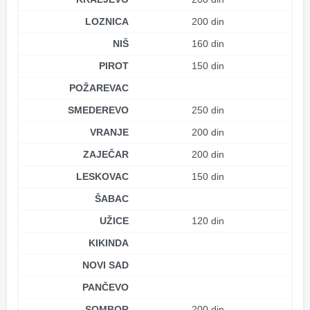
LOZNICA
200 din
NIŠ
160 din
PIROT
150 din
POŽAREVAC
SMEDEREVO
250 din
VRANJE
200 din
ZAJEČAR
200 din
LESKOVAC
150 din
ŠABAC
UŽICE
120 din
KIKINDA
NOVI SAD
PANČEVO
SOMBOR
200 din