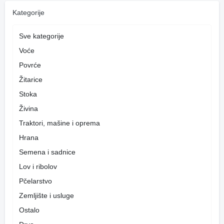
Kategorije
Sve kategorije
Voće
Povrće
Žitarice
Stoka
Živina
Traktori, mašine i oprema
Hrana
Semena i sadnice
Lov i ribolov
Pčelarstvo
Zemljište i usluge
Ostalo