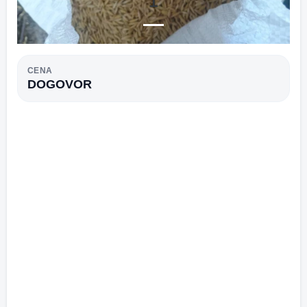
1
CENA
DOGOVOR