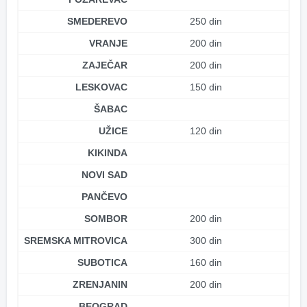
SMEDEREVO
250 din
VRANJE
200 din
ZAJEČAR
200 din
LESKOVAC
150 din
ŠABAC
UŽICE
120 din
KIKINDA
NOVI SAD
PANČEVO
SOMBOR
200 din
SREMSKA MITROVICA
300 din
SUBOTICA
160 din
ZRENJANIN
200 din
BEOGRAD