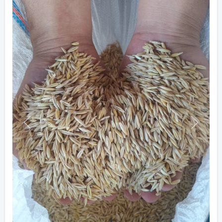
Previous
Next