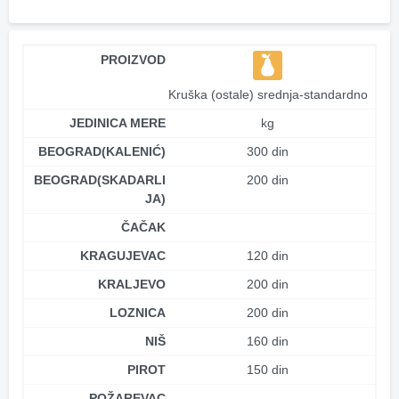
PROIZVOD
Kruška (ostale) srednja-standardno
JEDINICA MERE
kg
BEOGRAD(KALENIĆ)
300 din
BEOGRAD(SKADARLI
200 din
JA)
ČAČAK
KRAGUJEVAC
120 din
KRALJEVO
200 din
LOZNICA
200 din
NIŠ
160 din
PIROT
150 din
POŽAREVAC