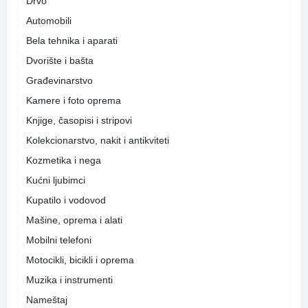
Drvo
Automobili
Bela tehnika i aparati
Dvorište i bašta
Građevinarstvo
Kamere i foto oprema
Knjige, časopisi i stripovi
Kolekcionarstvo, nakit i antikviteti
Kozmetika i nega
Kućni ljubimci
Kupatilo i vodovod
Mašine, oprema i alati
Mobilni telefoni
Motocikli, bicikli i oprema
Muzika i instrumenti
Nameštaj