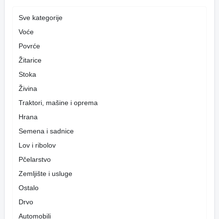
Sve kategorije
Voće
Povrće
Žitarice
Stoka
Živina
Traktori, mašine i oprema
Hrana
Semena i sadnice
Lov i ribolov
Pčelarstvo
Zemljište i usluge
Ostalo
Drvo
Automobili