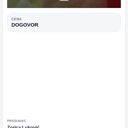
CENA
DOGOVOR
PRODAVAC
Zorica Luković