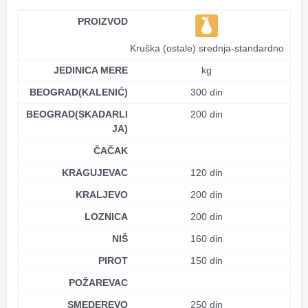
PROIZVOD
Kruška (ostale) srednja-standardno
JEDINICA MERE
kg
BEOGRAD(KALENIĆ)
300 din
BEOGRAD(SKADARLI
200 din
JA)
ČAČAK
KRAGUJEVAC
120 din
KRALJEVO
200 din
LOZNICA
200 din
NIŠ
160 din
PIROT
150 din
POŽAREVAC
SMEDEREVO
250 din