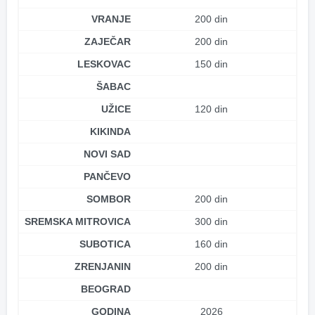
VRANJE
200 din
ZAJEČAR
200 din
LESKOVAC
150 din
ŠABAC
UŽICE
120 din
KIKINDA
NOVI SAD
PANČEVO
SOMBOR
200 din
SREMSKA MITROVICA
300 din
SUBOTICA
160 din
ZRENJANIN
200 din
BEOGRAD
GODINA
2026