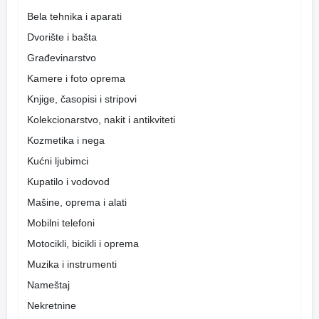
Bela tehnika i aparati
Dvorište i bašta
Građevinarstvo
Kamere i foto oprema
Knjige, časopisi i stripovi
Kolekcionarstvo, nakit i antikviteti
Kozmetika i nega
Kućni ljubimci
Kupatilo i vodovod
Mašine, oprema i alati
Mobilni telefoni
Motocikli, bicikli i oprema
Muzika i instrumenti
Nameštaj
Nekretnine