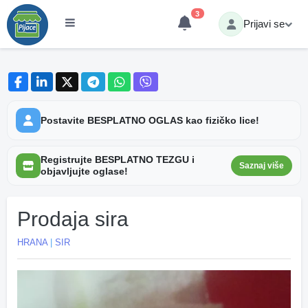
3
Prijavi se
Postavite BESPLATNO OGLAS kao fizičko lice!
Registrujte BESPLATNO TEZGU i
Saznaj više
objavljujte oglase!
Prodaja sira
HRANA
|
SIR