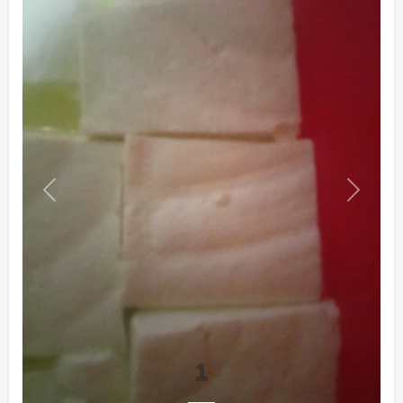
Previous
Next
1