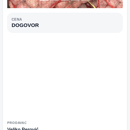
CENA
DOGOVOR
PRODAVAC
Veljko Perović