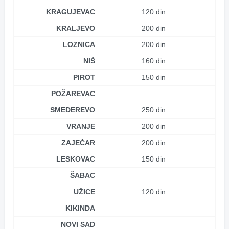
KRAGUJEVAC
120 din
KRALJEVO
200 din
LOZNICA
200 din
NIŠ
160 din
PIROT
150 din
POŽAREVAC
SMEDEREVO
250 din
VRANJE
200 din
ZAJEČAR
200 din
LESKOVAC
150 din
ŠABAC
UŽICE
120 din
KIKINDA
NOVI SAD