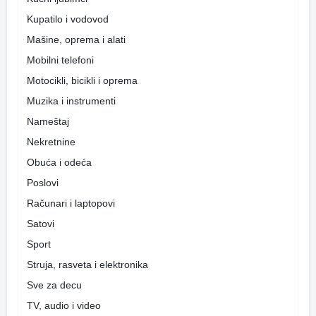
Kupatilo i vodovod
Mašine, oprema i alati
Mobilni telefoni
Motocikli, bicikli i oprema
Muzika i instrumenti
Nameštaj
Nekretnine
Obuća i odeća
Poslovi
Računari i laptopovi
Satovi
Sport
Struja, rasveta i elektronika
Sve za decu
TV, audio i video