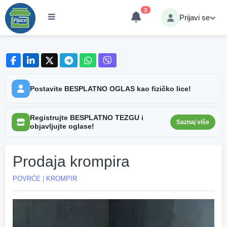
3
Prijavi se
Postavite BESPLATNO OGLAS kao fizičko lice!
Registrujte BESPLATNO TEZGU i
Saznaj više
objavljujte oglase!
Prodaja krompira
POVRĆE
|
KROMPIR