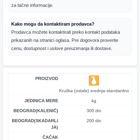
za tačne informacije.
Kako mogu da kontaktiram prodavca?
Prodavca možete kontaktirati preko kontakt podataka
prikazanih na stranici oglasa. Pre dogovora proverite
cenu, dostupnost i uslove preuzimanja ili dostave.
PROIZVOD
Kruška (ostale) srednja-standardno
JEDINICA MERE
kg
BEOGRAD(KALENIĆ)
300 din
BEOGRAD(SKADARLI
200 din
JA)
ČAČAK