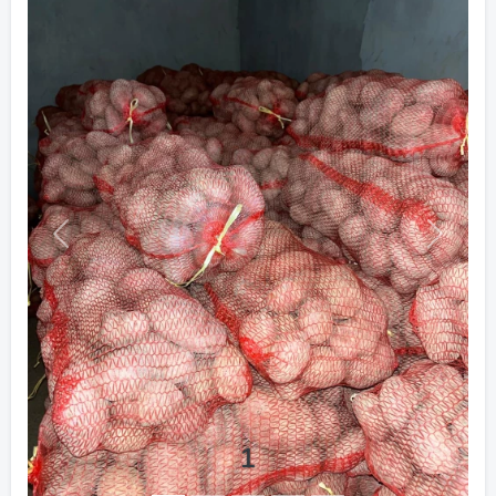
Previous
Next
1