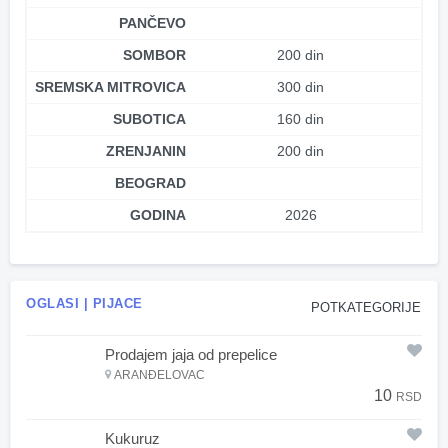
PANČEVO
SOMBOR
200 din
SREMSKA MITROVICA
300 din
SUBOTICA
160 din
ZRENJANIN
200 din
BEOGRAD
GODINA
2026
OGLASI | PIJACE
POTKATEGORIJE
Prodajem jaja od prepelice
ARANĐELOVAC
10
RSD
Kukuruz