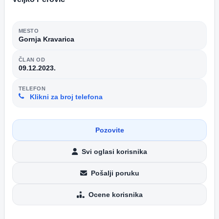
MESTO
Gornja Kravarica
ČLAN OD
09.12.2023.
TELEFON
Klikni za broj telefona
Pozovite
Svi oglasi korisnika
Pošalji poruku
Ocene korisnika