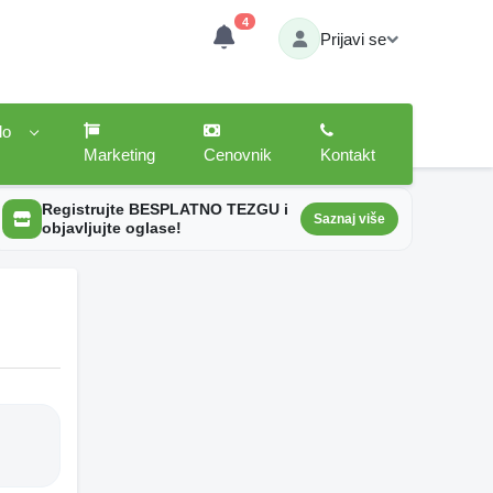
4
Prijavi se
lo
Marketing
Cenovnik
Kontakt
Registrujte BESPLATNO TEZGU i
Saznaj više
objavljujte oglase!