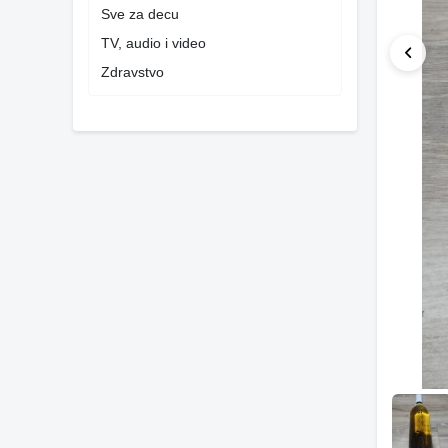
Sve za decu
TV, audio i video
Zdravstvo