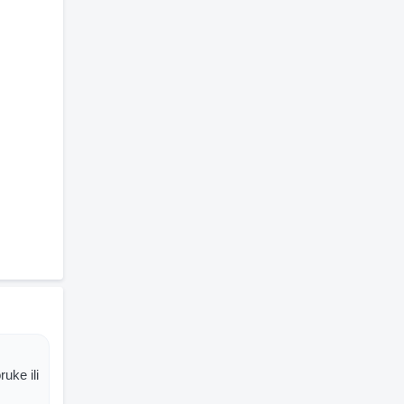
uke ili