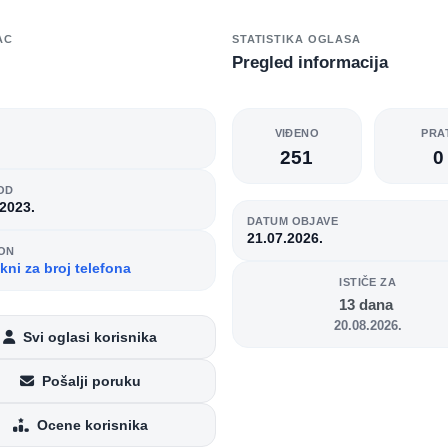
AC
STATISTIKA OGLASA
Pregled informacija
O
VIĐENO
PRA
251
0
OD
.2023.
DATUM OBJAVE
21.07.2026.
ON
kni za broj telefona
ISTIČE ZA
13 dana
20.08.2026.
Svi oglasi korisnika
Pošalji poruku
Ocene korisnika