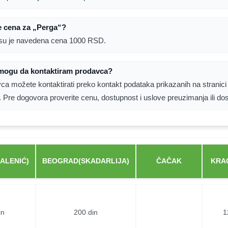
e cena za „Perga“?
su je navedena cena 1000 RSD.
mogu da kontaktiram prodavca?
ca možete kontaktirati preko kontakt podataka prikazanih na stranici
. Pre dogovora proverite cenu, dostupnost i uslove preuzimanja ili do
ALENIĆ)
BEOGRAD(SKADARLIJA)
ČAČAK
KRA
in
200 din
1