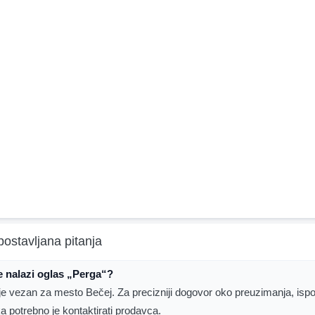
postavljana pitanja
 nalazi oglas „Perga“?
je vezan za mesto Bečej. Za precizniji dogovor oko preuzimanja, ispor
ka potrebno je kontaktirati prodavca.