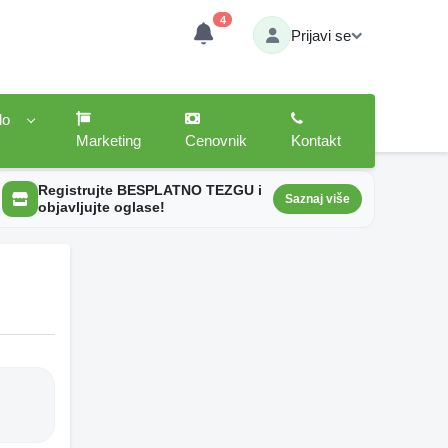
4
Prijavi se
lo
Marketing
Cenovnik
Kontakt
Registrujte BESPLATNO TEZGU i
Saznaj više
objavljujte oglase!