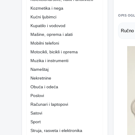
Kozmetika i nega
OPIS OG
Kućni ljubimci
Kupatilo i vodovod
Ručno 
Mašine, oprema i alati
Mobilni telefoni
Motocikli, bicikli i oprema
Muzika i instrumenti
Nameštaj
Nekretnine
Obuća i odeća
Poslovi
Računari i laptopovi
Satovi
Sport
Struja, rasveta i elektronika