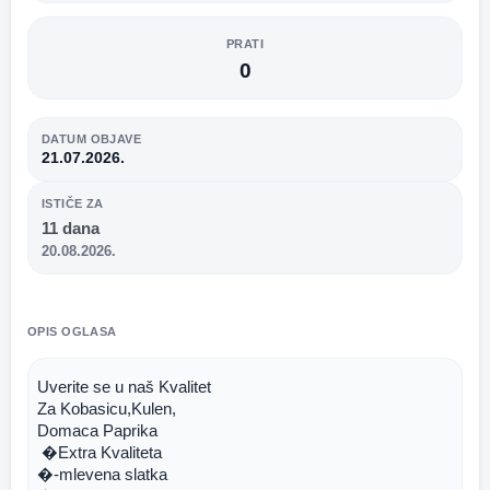
PRATI
0
DATUM OBJAVE
21.07.2026.
ISTIČE ZA
11 dana
20.08.2026.
OPIS OGLASA
Uverite se u naš Kvalitet 
Za Kobasicu,Kulen,
Domaca Paprika
 �Extra Kvaliteta
�-mlevena slatka