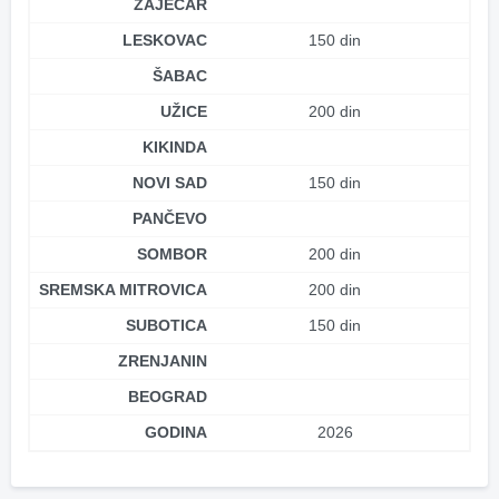
ZAJEČAR
LESKOVAC
150 din
ŠABAC
UŽICE
200 din
KIKINDA
NOVI SAD
150 din
PANČEVO
SOMBOR
200 din
SREMSKA MITROVICA
200 din
SUBOTICA
150 din
ZRENJANIN
BEOGRAD
GODINA
2026