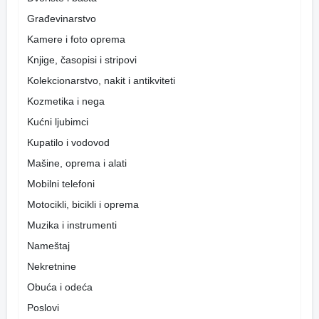
Građevinarstvo
Kamere i foto oprema
Knjige, časopisi i stripovi
Kolekcionarstvo, nakit i antikviteti
Kozmetika i nega
Kućni ljubimci
Kupatilo i vodovod
Mašine, oprema i alati
Mobilni telefoni
Motocikli, bicikli i oprema
Muzika i instrumenti
Nameštaj
Nekretnine
Obuća i odeća
Poslovi