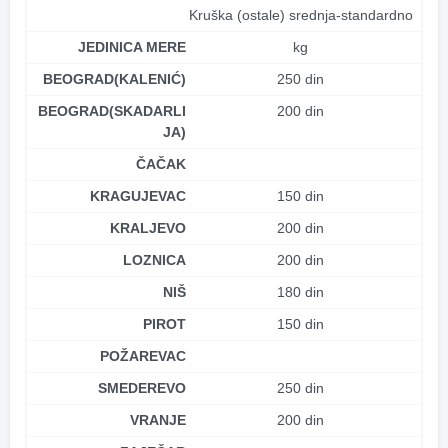
Kruška (ostale) srednja-standardno
JEDINICA MERE
kg
BEOGRAD(KALENIĆ)
250 din
BEOGRAD(SKADARLI
200 din
JA)
ČAČAK
KRAGUJEVAC
150 din
KRALJEVO
200 din
LOZNICA
200 din
NIŠ
180 din
PIROT
150 din
POŽAREVAC
SMEDEREVO
250 din
VRANJE
200 din