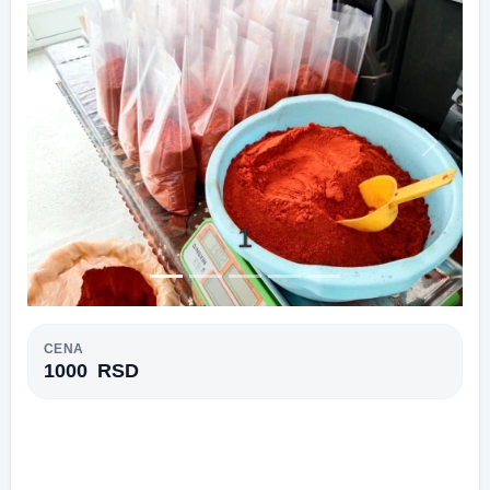
Previous
Next
1
CENA
1000
RSD