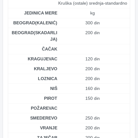
Kruška (ostale) srednja-standardno
JEDINICA MERE
kg
BEOGRAD(KALENIĆ)
300 din
BEOGRAD(SKADARLI
200 din
JA)
ČAČAK
KRAGUJEVAC
120 din
KRALJEVO
200 din
LOZNICA
200 din
NIŠ
160 din
PIROT
150 din
POŽAREVAC
SMEDEREVO
250 din
VRANJE
200 din
ZAJEČAR
200 din