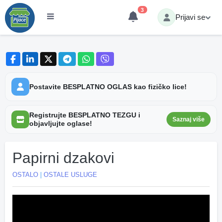
3
Prijavi se
Postavite BESPLATNO OGLAS kao fizičko lice!
Registrujte BESPLATNO TEZGU i
Saznaj više
objavljujte oglase!
Papirni dzakovi
OSTALO
|
OSTALE USLUGE