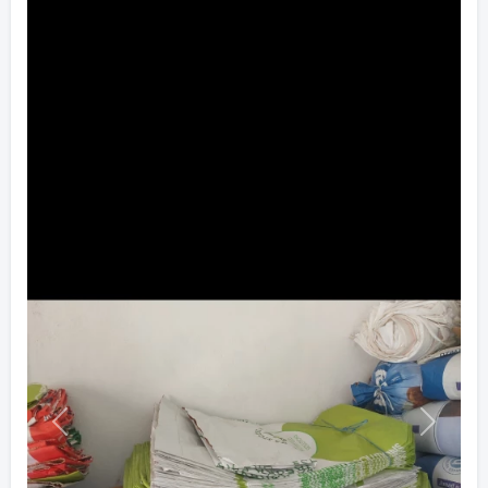
Previous
Next