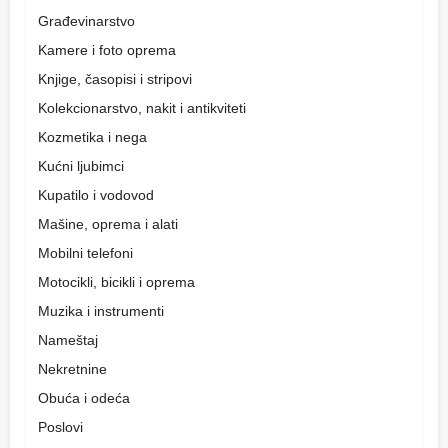
Građevinarstvo
Kamere i foto oprema
Knjige, časopisi i stripovi
Kolekcionarstvo, nakit i antikviteti
Kozmetika i nega
Kućni ljubimci
Kupatilo i vodovod
Mašine, oprema i alati
Mobilni telefoni
Motocikli, bicikli i oprema
Muzika i instrumenti
Nameštaj
Nekretnine
Obuća i odeća
Poslovi