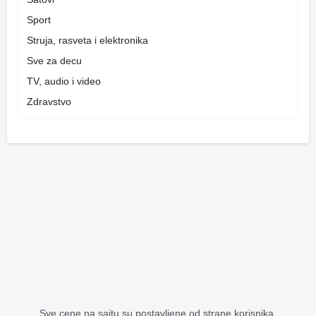
Sport
Struja, rasveta i elektronika
Sve za decu
TV, audio i video
Zdravstvo
Sve cene na sajtu su postavljene od strane korisnika.