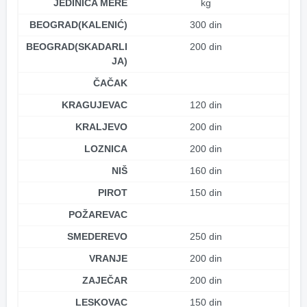
JEDINICA MERE
kg
BEOGRAD(KALENIĆ)
300 din
BEOGRAD(SKADARLI
200 din
JA)
ČAČAK
KRAGUJEVAC
120 din
KRALJEVO
200 din
LOZNICA
200 din
NIŠ
160 din
PIROT
150 din
POŽAREVAC
SMEDEREVO
250 din
VRANJE
200 din
ZAJEČAR
200 din
LESKOVAC
150 din