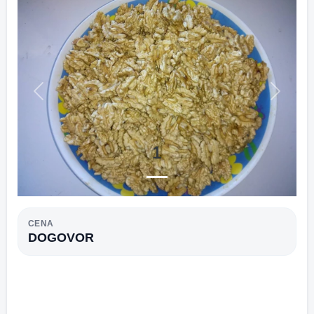
Previous
Next
1
CENA
DOGOVOR