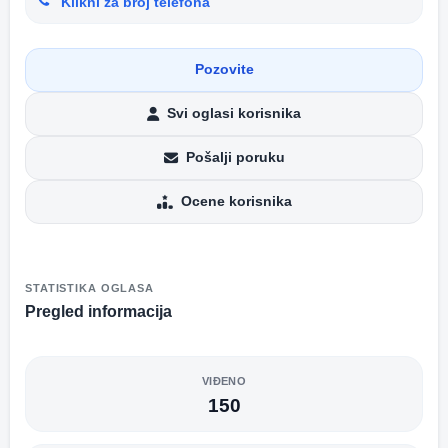
Klikni za broj telefona
Pozovite
Svi oglasi korisnika
Pošalji poruku
Ocene korisnika
STATISTIKA OGLASA
Pregled informacija
VIĐENO
150