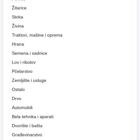
Žitarice
Stoka
Živina
Traktori, mašine i oprema
Hrana
Semena i sadnice
Lov i ribolov
Pčelarstvo
Zemljište i usluge
Ostalo
Drvo
Automobili
Bela tehnika i aparati
Dvorište i bašta
Građevinarstvo