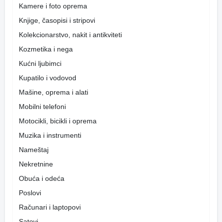
Kamere i foto oprema
Knjige, časopisi i stripovi
Kolekcionarstvo, nakit i antikviteti
Kozmetika i nega
Kućni ljubimci
Kupatilo i vodovod
Mašine, oprema i alati
Mobilni telefoni
Motocikli, bicikli i oprema
Muzika i instrumenti
Nameštaj
Nekretnine
Obuća i odeća
Poslovi
Računari i laptopovi
Satovi