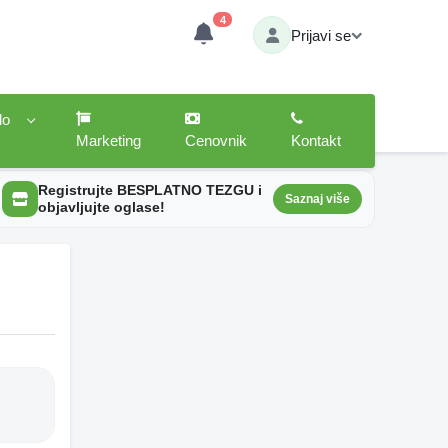
4
Prijavi se
lo
Marketing
Cenovnik
Kontakt
Registrujte BESPLATNO TEZGU i
Saznaj više
objavljujte oglase!