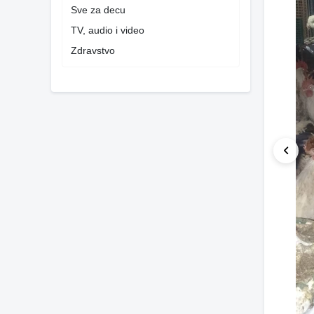
Sve za decu
TV, audio i video
Zdravstvo