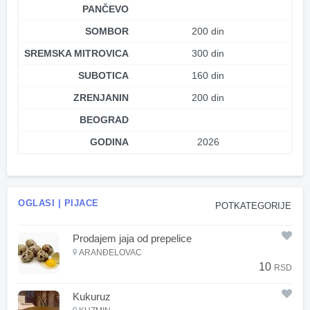
PANČEVO
SOMBOR
200 din
SREMSKA MITROVICA
300 din
SUBOTICA
160 din
ZRENJANIN
200 din
BEOGRAD
GODINA
2026
OGLASI | PIJACE
POTKATEGORIJE
Prodajem jaja od prepelice
ARANĐELOVAC
10
RSD
Kukuruz