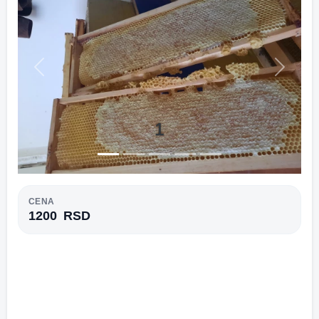
Previous
Next
1
CENA
1200
RSD