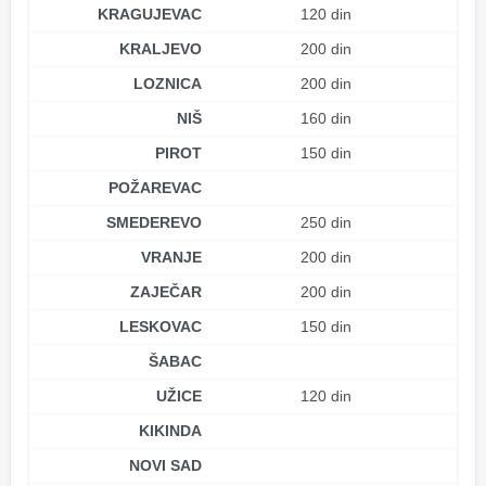
KRAGUJEVAC
120 din
KRALJEVO
200 din
LOZNICA
200 din
NIŠ
160 din
PIROT
150 din
POŽAREVAC
SMEDEREVO
250 din
VRANJE
200 din
ZAJEČAR
200 din
LESKOVAC
150 din
ŠABAC
UŽICE
120 din
KIKINDA
NOVI SAD