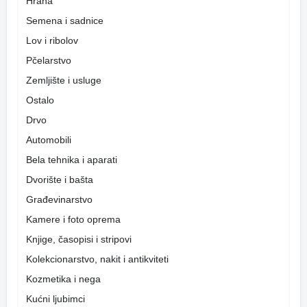
Hrana
Semena i sadnice
Lov i ribolov
Pčelarstvo
Zemljište i usluge
Ostalo
Drvo
Automobili
Bela tehnika i aparati
Dvorište i bašta
Građevinarstvo
Kamere i foto oprema
Knjige, časopisi i stripovi
Kolekcionarstvo, nakit i antikviteti
Kozmetika i nega
Kućni ljubimci