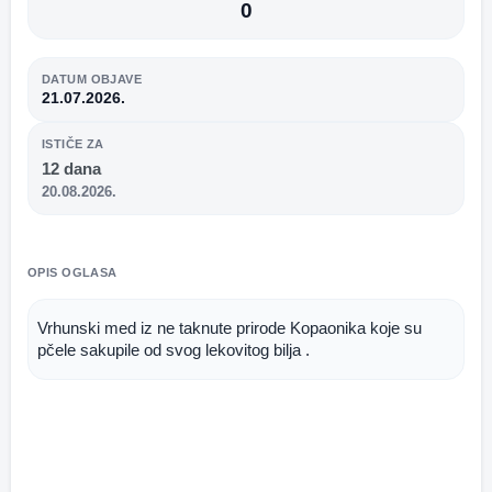
0
DATUM OBJAVE
21.07.2026.
ISTIČE ZA
12 dana
20.08.2026.
OPIS OGLASA
Vrhunski med iz ne taknute prirode Kopaonika koje su 
pčele sakupile od svog lekovitog bilja .