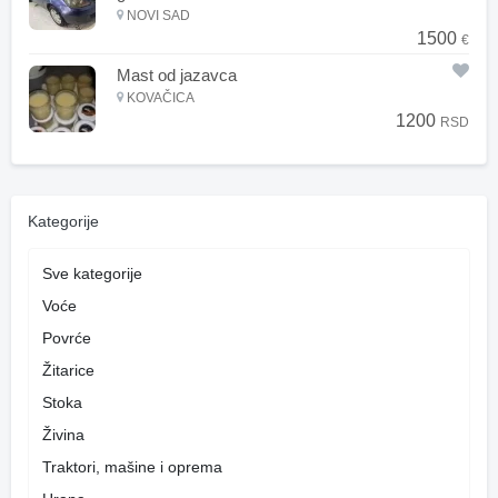
NOVI SAD
1500
€
Mast od jazavca
KOVAČICA
1200
RSD
Kategorije
Sve kategorije
Voće
Povrće
Žitarice
Stoka
Živina
Traktori, mašine i oprema