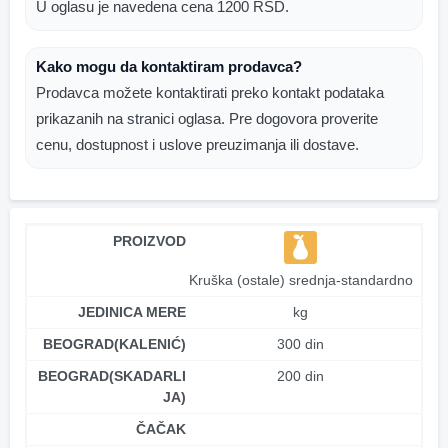
U oglasu je navedena cena 1200 RSD.
Kako mogu da kontaktiram prodavca?
Prodavca možete kontaktirati preko kontakt podataka
prikazanih na stranici oglasa. Pre dogovora proverite
cenu, dostupnost i uslove preuzimanja ili dostave.
PROIZVOD
Kruška (ostale) srednja-standardno
JEDINICA MERE
kg
BEOGRAD(KALENIĆ)
300 din
BEOGRAD(SKADARLI
200 din
JA)
ČAČAK