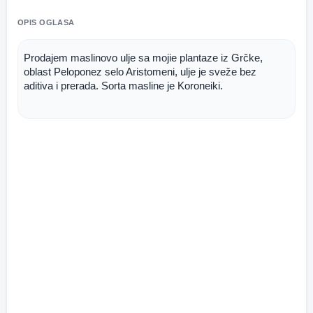
OPIS OGLASA
Prodajem maslinovo ulje sa mojie plantaze iz Grčke, 
oblast Peloponez selo Aristomeni, ulje je sveže bez 
aditiva i prerada. Sorta masline je Koroneiki. 