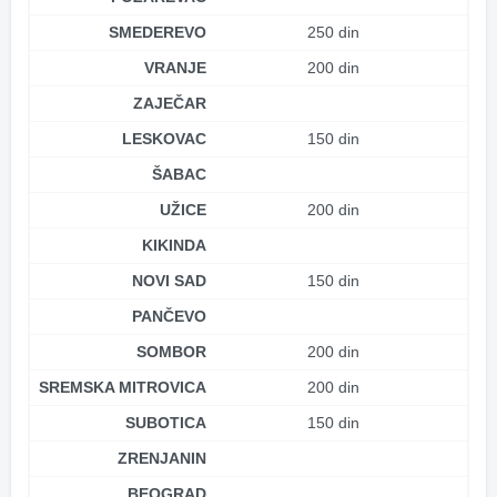
SMEDEREVO
250 din
VRANJE
200 din
ZAJEČAR
LESKOVAC
150 din
ŠABAC
UŽICE
200 din
KIKINDA
NOVI SAD
150 din
PANČEVO
SOMBOR
200 din
SREMSKA MITROVICA
200 din
SUBOTICA
150 din
ZRENJANIN
BEOGRAD