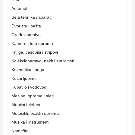
Automobili
Bela tehnika i aparati
Dvorište i bašta
Građevinarstvo
Kamere i foto oprema
Knjige, časopisi i stripovi
Kolekcionarstvo, nakit i antikviteti
Kozmetika i nega
Kućni ljubimci
Kupatilo i vodovod
Mašine, oprema i alati
Mobilni telefoni
Motocikli, bicikli i oprema
Muzika i instrumenti
Nameštaj