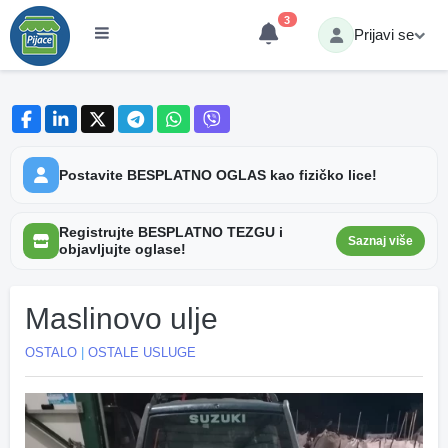
3
Prijavi se
Postavite BESPLATNO OGLAS kao fizičko lice!
Registrujte BESPLATNO TEZGU i
Saznaj više
objavljujte oglase!
Maslinovo ulje
OSTALO
|
OSTALE USLUGE