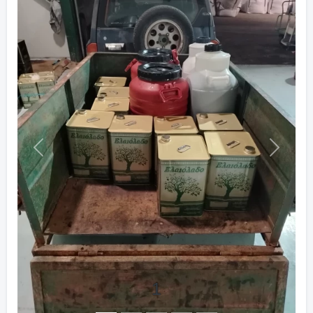
Previous
Next
1