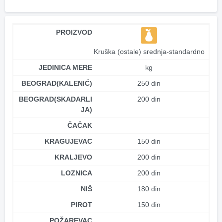
PROIZVOD
Kruška (ostale) srednja-standardno
JEDINICA MERE
kg
BEOGRAD(KALENIĆ)
250 din
BEOGRAD(SKADARLI
200 din
JA)
ČAČAK
KRAGUJEVAC
150 din
KRALJEVO
200 din
LOZNICA
200 din
NIŠ
180 din
PIROT
150 din
POŽAREVAC