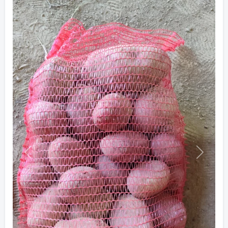
Previous
Next