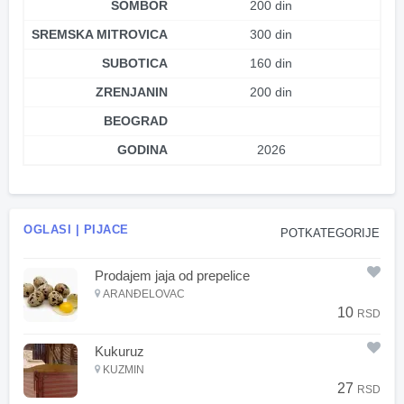
SOMBOR
200 din
SREMSKA MITROVICA
300 din
SUBOTICA
160 din
ZRENJANIN
200 din
BEOGRAD
GODINA
2026
OGLASI | PIJACE
POTKATEGORIJE
Prodajem jaja od prepelice
ARANĐELOVAC
10
RSD
Kukuruz
KUZMIN
27
RSD