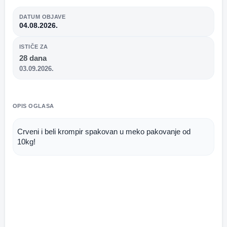
DATUM OBJAVE
04.08.2026.
ISTIČE ZA
28 dana
03.09.2026.
OPIS OGLASA
Crveni i beli krompir spakovan u meko pakovanje od 
10kg!