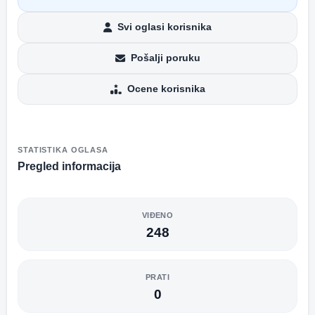
Svi oglasi korisnika
Pošalji poruku
Ocene korisnika
STATISTIKA OGLASA
Pregled informacija
VIĐENO
248
PRATI
0