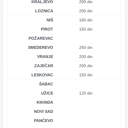
KRALJEVO
200 din
LOZNICA
200 din
NIŠ
160 din
PIROT
150 din
POŽAREVAC
SMEDEREVO
250 din
VRANJE
200 din
ZAJEČAR
200 din
LESKOVAC
150 din
ŠABAC
UŽICE
120 din
KIKINDA
NOVI SAD
PANČEVO