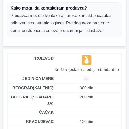
Kako mogu da kontaktiram prodavca?
Prodavca možete kontaktirati preko kontakt podataka
prikazanih na stranici oglasa. Pre dogovora proverite
cenu, dostupnost i uslove preuzimanja ili dostave.
PROIZVOD
Kruška (ostale) srednja-standardno
JEDINICA MERE
kg
BEOGRAD(KALENIĆ)
300 din
BEOGRAD(SKADARLI
200 din
JA)
ČAČAK
KRAGUJEVAC
120 din