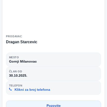
PRODAVAC
Dragan Starcevic
MESTO
Gornji Milanovac
ČLAN OD
30.10.2025.
TELEFON
Klikni za broj telefona
Pozovite