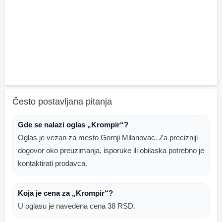
Često postavljana pitanja
Gde se nalazi oglas „Krompir“?
Oglas je vezan za mesto Gornji Milanovac. Za precizniji
dogovor oko preuzimanja, isporuke ili obilaska potrebno je
kontaktirati prodavca.
Koja je cena za „Krompir“?
U oglasu je navedena cena 38 RSD.