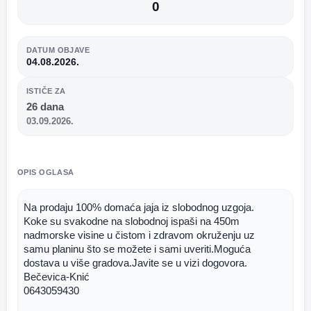
0
DATUM OBJAVE
04.08.2026.
ISTIČE ZA
26 dana
03.09.2026.
OPIS OGLASA
Na prodaju 100% domaća jaja iz slobodnog uzgoja.
Koke su svakodne na slobodnoj ispaši na 450m 
nadmorske visine u čistom i zdravom okruženju uz 
samu planinu što se možete i sami uveriti.Moguća 
dostava u više gradova.Javite se u vizi dogovora.
Bečevica-Knić
0643059430