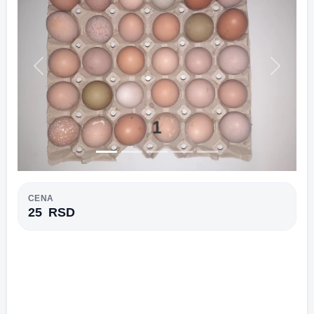
Previous
Next
1
CENA
25
RSD