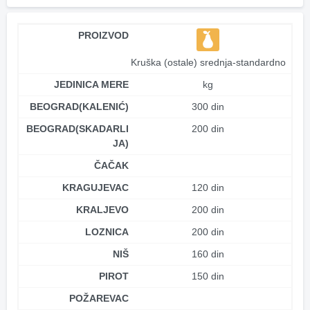
PROIZVOD
Kruška (ostale) srednja-standardno
JEDINICA MERE
kg
BEOGRAD(KALENIĆ)
300 din
BEOGRAD(SKADARLI
200 din
JA)
ČAČAK
KRAGUJEVAC
120 din
KRALJEVO
200 din
LOZNICA
200 din
NIŠ
160 din
PIROT
150 din
POŽAREVAC