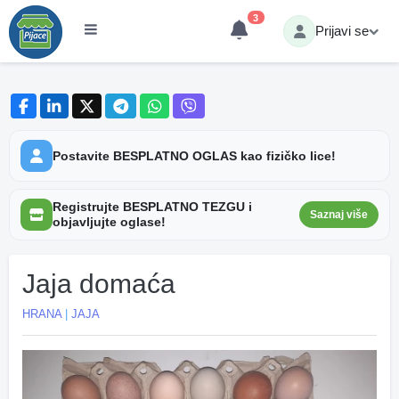
3
Prijavi se
Postavite BESPLATNO OGLAS kao fizičko lice!
Registrujte BESPLATNO TEZGU i
Saznaj više
objavljujte oglase!
Jaja domaća
HRANA
|
JAJA