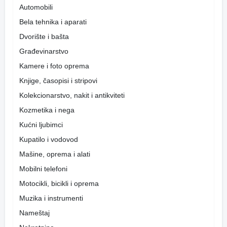
Automobili
Bela tehnika i aparati
Dvorište i bašta
Građevinarstvo
Kamere i foto oprema
Knjige, časopisi i stripovi
Kolekcionarstvo, nakit i antikviteti
Kozmetika i nega
Kućni ljubimci
Kupatilo i vodovod
Mašine, oprema i alati
Mobilni telefoni
Motocikli, bicikli i oprema
Muzika i instrumenti
Nameštaj