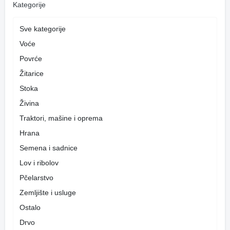
Kategorije
Sve kategorije
Voće
Povrće
Žitarice
Stoka
Živina
Traktori, mašine i oprema
Hrana
Semena i sadnice
Lov i ribolov
Pčelarstvo
Zemljište i usluge
Ostalo
Drvo