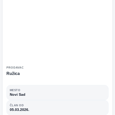
PRODAVAC
Ružica
MESTO
Novi Sad
ČLAN OD
05.03.2026.