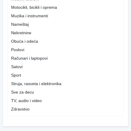
Motocikli, bicikli i oprema
Muzika i instrumenti
Nameštaj
Nekretnine
Obuća i odeća
Poslovi
Računari i laptopovi
Satovi
Sport
Struja, rasveta i elektronika
Sve za decu
TV, audio i video
Zdravstvo