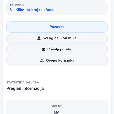
TELEFON
Klikni za broj telefona
Pozovite
Svi oglasi korisnika
Pošalji poruku
Ocene korisnika
STATISTIKA OGLASA
Pregled informacija
VIĐENO
84