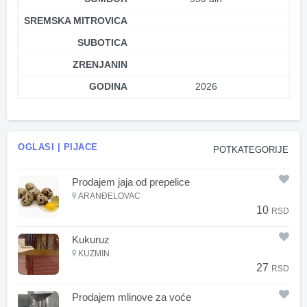
SREMSKA MITROVICA
SUBOTICA
ZRENJANIN
GODINA
2026
OGLASI | PIJACE
POTKATEGORIJE
Prodajem jaja od prepelice
ARANĐELOVAC
10
RSD
Kukuruz
KUZMIN
27
RSD
Prodajem mlinove za voće