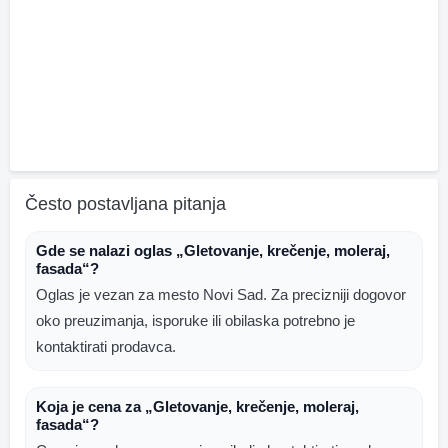
Često postavljana pitanja
Gde se nalazi oglas „Gletovanje, krečenje, moleraj,
fasada“?
Oglas je vezan za mesto Novi Sad. Za precizniji dogovor
oko preuzimanja, isporuke ili obilaska potrebno je
kontaktirati prodavca.
Koja je cena za „Gletovanje, krečenje, moleraj,
fasada“?