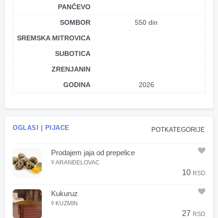
PANČEVO
SOMBOR
550 din
SREMSKA MITROVICA
SUBOTICA
ZRENJANIN
GODINA
2026
OGLASI | PIJACE
POTKATEGORIJE
Prodajem jaja od prepelice
ARANĐELOVAC
10
RSD
Kukuruz
KUZMIN
27
RSD