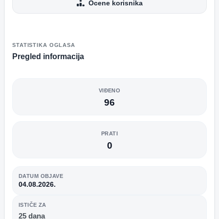
Ocene korisnika
STATISTIKA OGLASA
Pregled informacija
VIĐENO
96
PRATI
0
DATUM OBJAVE
04.08.2026.
ISTIČE ZA
25 dana