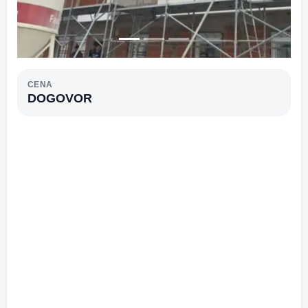
1
CENA
DOGOVOR