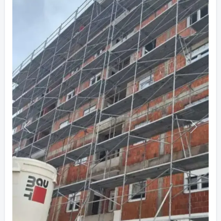
Previous
Next