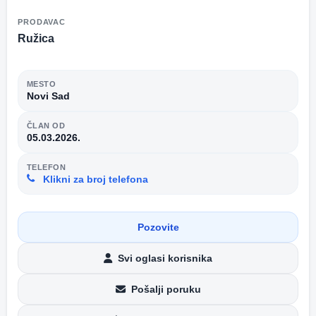
PRODAVAC
Ružica
MESTO
Novi Sad
ČLAN OD
05.03.2026.
TELEFON
Klikni za broj telefona
Pozovite
Svi oglasi korisnika
Pošalji poruku