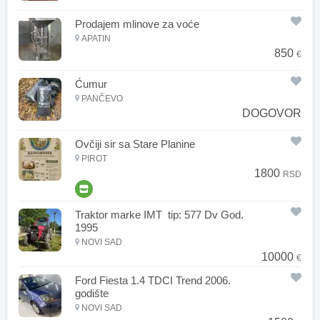
Prodajem mlinove za voće
APATIN
850
€
Ćumur
PANČEVO
DOGOVOR
Ovčiji sir sa Stare Planine
PIROT
1800
RSD
Traktor marke IMT tip: 577 Dv God.
1995
NOVI SAD
10000
€
Ford Fiesta 1.4 TDCI Trend 2006.
godište
NOVI SAD