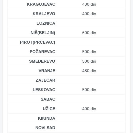
KRAGUJEVAC
430 din
KRALJEVO
400 din
LOZNICA
NIŠ(BELJIN)
600 din
PIROT(PRĆEVAC)
POŽAREVAC
500 din
SMEDEREVO
500 din
VRANJE
480 din
ZAJEČAR
LESKOVAC
500 din
ŠABAC
UŽICE
400 din
KIKINDA
NOVI SAD