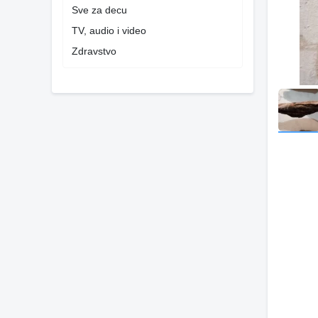
Sve za decu
TV, audio i video
Zdravstvo