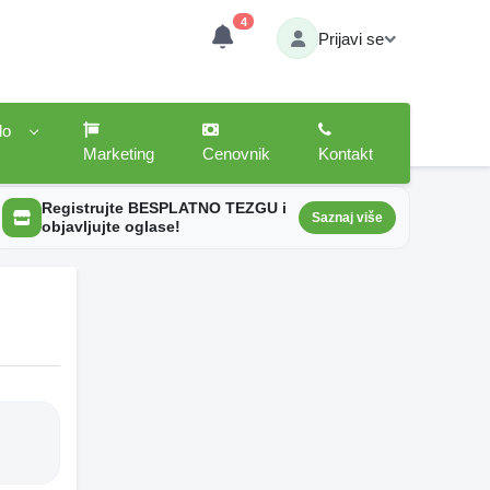
4
Prijavi se
lo
Marketing
Cenovnik
Kontakt
Registrujte BESPLATNO TEZGU i
Saznaj više
objavljujte oglase!