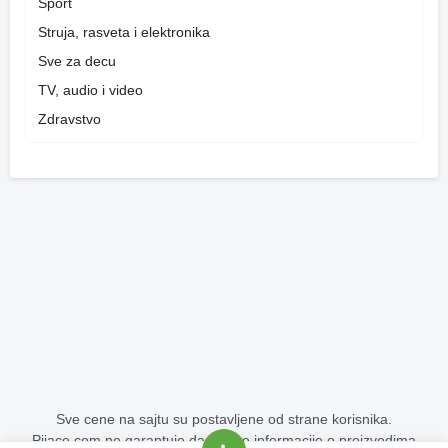
Sport
Struja, rasveta i elektronika
Sve za decu
TV, audio i video
Zdravstvo
Sve cene na sajtu su postavljene od strane korisnika.
Pijace.com ne garantuje da su sve informacije o proizvodima