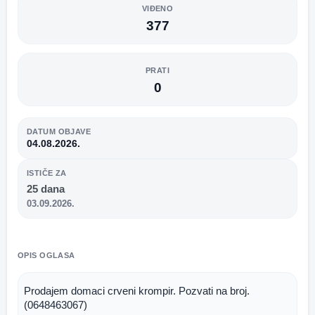
VIĐENO
377
PRATI
0
DATUM OBJAVE
04.08.2026.
ISTIČE ZA
25 dana
03.09.2026.
OPIS OGLASA
Prodajem domaci crveni krompir. Pozvati na broj. 
(0648463067)