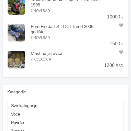
1995
NOVI SAD
10000
€
Ford Fiesta 1.4 TDCI Trend 2006.
godište
NOVI SAD
1500
€
Mast od jazavca
KOVAČICA
1200
RSD
Kategorije
Sve kategorije
Voće
Povrće