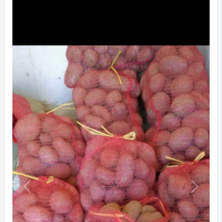
Previous
Next