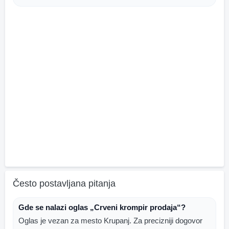
Često postavljana pitanja
Gde se nalazi oglas „Crveni krompir prodaja“?
Oglas je vezan za mesto Krupanj. Za precizniji dogovor