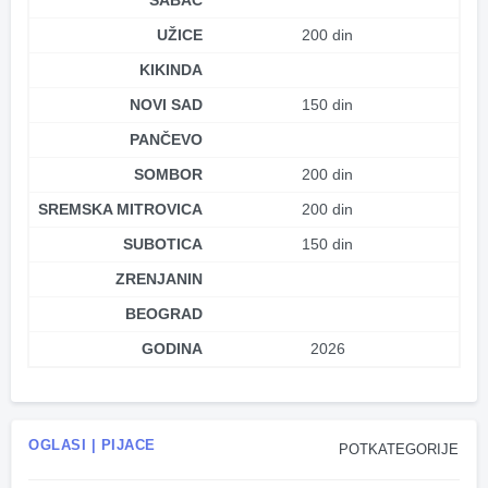
ŠABAC
UŽICE
200 din
KIKINDA
NOVI SAD
150 din
PANČEVO
SOMBOR
200 din
SREMSKA MITROVICA
200 din
SUBOTICA
150 din
ZRENJANIN
BEOGRAD
GODINA
2026
OGLASI | PIJACE
POTKATEGORIJE