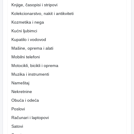
Knjige, časopisi i stripovi
Kolekcionarstvo, nakit i antikviteti
Kozmetika i nega
Kućni ljubimci
Kupatilo i vodovod
Mašine, oprema i alati
Mobilni telefoni
Motocikli, bicikli i oprema
Muzika i instrumenti
Nameštaj
Nekretnine
Obuća i odeća
Poslovi
Računari i laptopovi
Satovi