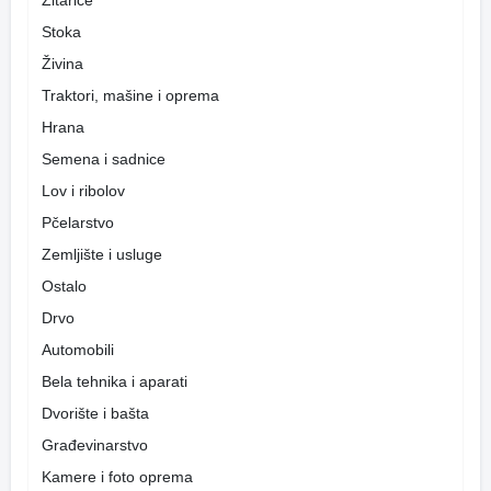
Žitarice
Stoka
Živina
Traktori, mašine i oprema
Hrana
Semena i sadnice
Lov i ribolov
Pčelarstvo
Zemljište i usluge
Ostalo
Drvo
Automobili
Bela tehnika i aparati
Dvorište i bašta
Građevinarstvo
Kamere i foto oprema