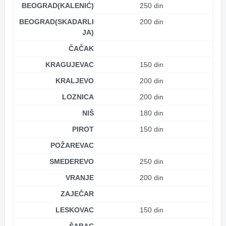
BEOGRAD(KALENIĆ)
250 din
BEOGRAD(SKADARLI
200 din
JA)
ČAČAK
KRAGUJEVAC
150 din
KRALJEVO
200 din
LOZNICA
200 din
NIŠ
180 din
PIROT
150 din
POŽAREVAC
SMEDEREVO
250 din
VRANJE
200 din
ZAJEČAR
LESKOVAC
150 din