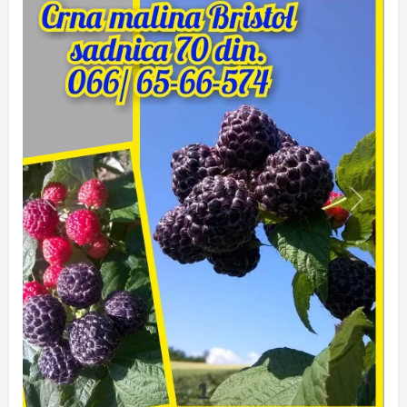
Previous
Next
1