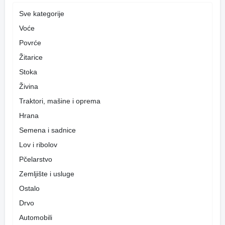
Sve kategorije
Voće
Povrće
Žitarice
Stoka
Živina
Traktori, mašine i oprema
Hrana
Semena i sadnice
Lov i ribolov
Pčelarstvo
Zemljište i usluge
Ostalo
Drvo
Automobili