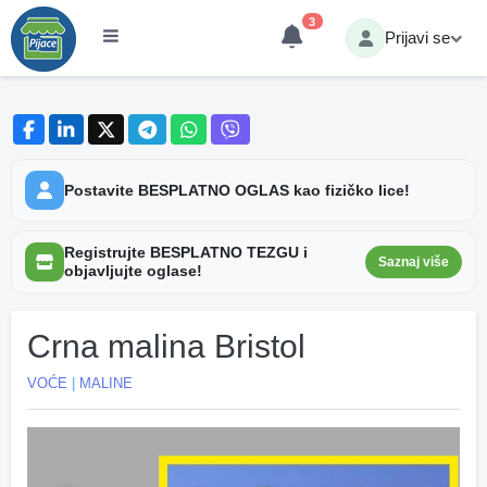
3
Prijavi se
Postavite BESPLATNO OGLAS kao fizičko lice!
Registrujte BESPLATNO TEZGU i
Saznaj više
objavljujte oglase!
Crna malina Bristol
VOĆE
|
MALINE