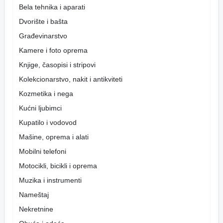
Bela tehnika i aparati
Dvorište i bašta
Građevinarstvo
Kamere i foto oprema
Knjige, časopisi i stripovi
Kolekcionarstvo, nakit i antikviteti
Kozmetika i nega
Kućni ljubimci
Kupatilo i vodovod
Mašine, oprema i alati
Mobilni telefoni
Motocikli, bicikli i oprema
Muzika i instrumenti
Nameštaj
Nekretnine