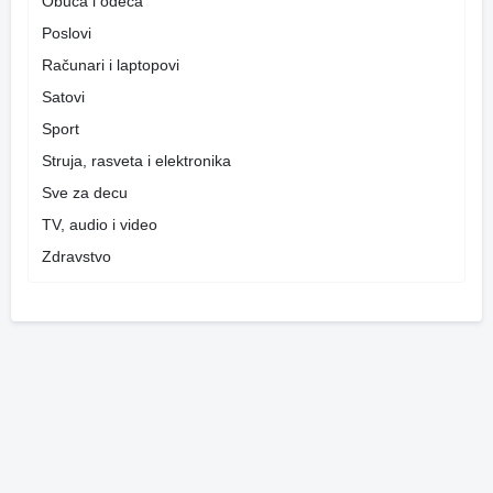
Obuća i odeća
Poslovi
Računari i laptopovi
Satovi
Sport
Struja, rasveta i elektronika
Sve za decu
TV, audio i video
Zdravstvo