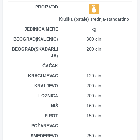
PROIZVOD
Kruška (ostale) srednja-standardno
JEDINICA MERE
kg
BEOGRAD(KALENIĆ)
300 din
BEOGRAD(SKADARLI
200 din
JA)
ČAČAK
KRAGUJEVAC
120 din
KRALJEVO
200 din
LOZNICA
200 din
NIŠ
160 din
PIROT
150 din
POŽAREVAC
SMEDEREVO
250 din