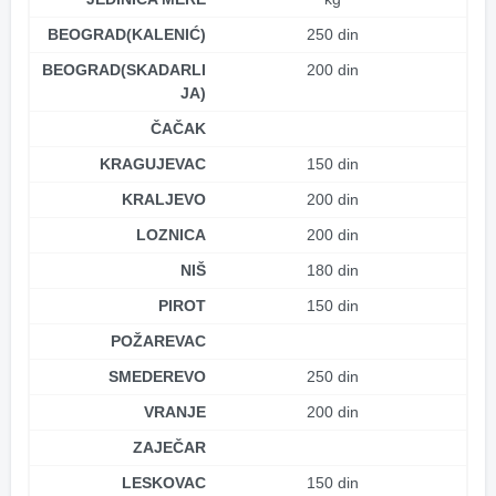
BEOGRAD(KALENIĆ)
250 din
BEOGRAD(SKADARLI
200 din
JA)
ČAČAK
KRAGUJEVAC
150 din
KRALJEVO
200 din
LOZNICA
200 din
NIŠ
180 din
PIROT
150 din
POŽAREVAC
SMEDEREVO
250 din
VRANJE
200 din
ZAJEČAR
LESKOVAC
150 din