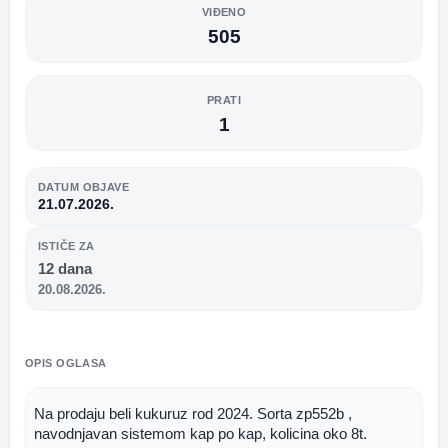
VIĐENO
505
PRATI
1
DATUM OBJAVE
21.07.2026.
ISTIČE ZA
12 dana
20.08.2026.
OPIS OGLASA
Na prodaju beli kukuruz rod 2024. Sorta zp552b , 
navodnjavan sistemom kap po kap, kolicina oko 8t. 