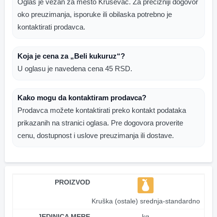
Oglas je vezan za mesto Kruševac. Za precizniji dogovor
oko preuzimanja, isporuke ili obilaska potrebno je
kontaktirati prodavca.
Koja je cena za „Beli kukuruz“?
U oglasu je navedena cena 45 RSD.
Kako mogu da kontaktiram prodavca?
Prodavca možete kontaktirati preko kontakt podataka
prikazanih na stranici oglasa. Pre dogovora proverite
cenu, dostupnost i uslove preuzimanja ili dostave.
PROIZVOD
Kruška (ostale) srednja-standardno
JEDINICA MERE
kg