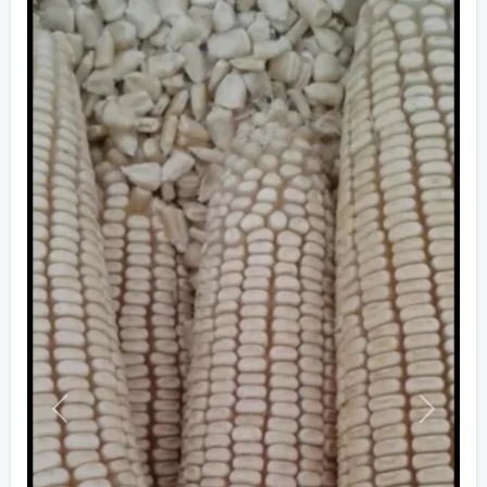
Previous
Next