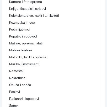
Kamere i foto oprema
Knjige, časopisi i stripovi
Kolekcionarstvo, nakit i antikviteti
Kozmetika i nega
Kućni ljubimci
Kupatilo i vodovod
Mašine, oprema i alati
Mobilni telefoni
Motocikli, bicikli i oprema
Muzika i instrumenti
Nameštaj
Nekretnine
Obuća i odeća
Poslovi
Računari i laptopovi
Satovi