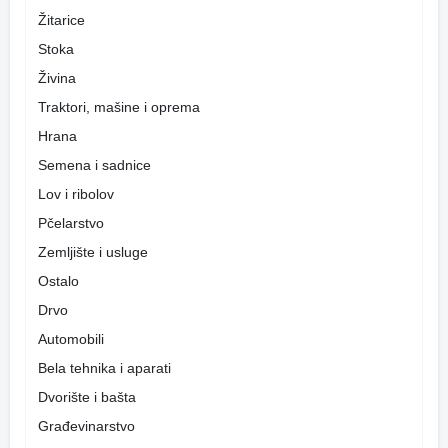
Žitarice
Stoka
Živina
Traktori, mašine i oprema
Hrana
Semena i sadnice
Lov i ribolov
Pčelarstvo
Zemljište i usluge
Ostalo
Drvo
Automobili
Bela tehnika i aparati
Dvorište i bašta
Građevinarstvo