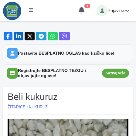
3
Prijavi se
Postavite BESPLATNO OGLAS kao fizičko lice!
Registrujte BESPLATNO TEZGU i
Saznaj više
objavljujte oglase!
Beli kukuruz
ŽITARICE
|
KUKURUZ