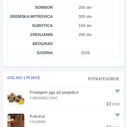
SOMBOR
200 din
SREMSKA MITROVICA
300 din
SUBOTICA
160 din
ZRENJANIN
200 din
BEOGRAD
GODINA
2026
OGLASI | PIJACE
POTKATEGORIJE
Prodajem jaja od prepelice
ARANĐELOVAC
10
RSD
Kukuruz
KUZMIN