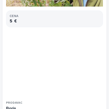
CENA
5
€
PRODAVAC
Boris