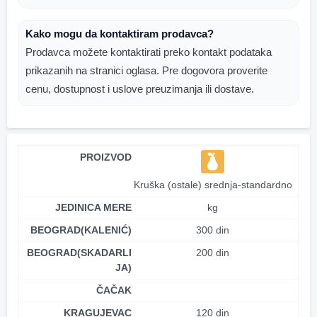
Kako mogu da kontaktiram prodavca?
Prodavca možete kontaktirati preko kontakt podataka
prikazanih na stranici oglasa. Pre dogovora proverite
cenu, dostupnost i uslove preuzimanja ili dostave.
PROIZVOD
Kruška (ostale) srednja-standardno
JEDINICA MERE
kg
BEOGRAD(KALENIĆ)
300 din
BEOGRAD(SKADARLI
200 din
JA)
ČAČAK
KRAGUJEVAC
120 din