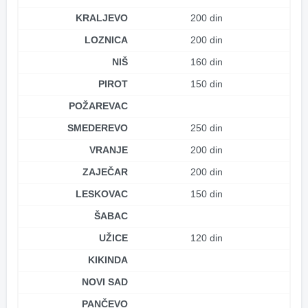
KRALJEVO
200 din
LOZNICA
200 din
NIŠ
160 din
PIROT
150 din
POŽAREVAC
SMEDEREVO
250 din
VRANJE
200 din
ZAJEČAR
200 din
LESKOVAC
150 din
ŠABAC
UŽICE
120 din
KIKINDA
NOVI SAD
PANČEVO