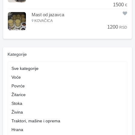
1500
€
Mast od jazavca
KOVAČICA
1200
RSD
Kategorije
Sve kategorije
Voće
Povrće
Žitarice
Stoka
Živina
Traktori, mašine i oprema
Hrana