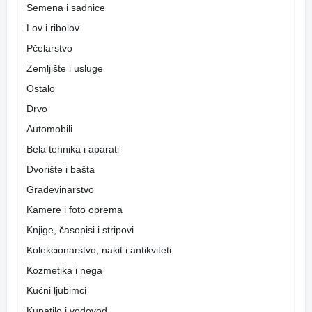
Semena i sadnice
Lov i ribolov
Pčelarstvo
Zemljište i usluge
Ostalo
Drvo
Automobili
Bela tehnika i aparati
Dvorište i bašta
Građevinarstvo
Kamere i foto oprema
Knjige, časopisi i stripovi
Kolekcionarstvo, nakit i antikviteti
Kozmetika i nega
Kućni ljubimci
Kupatilo i vodovod