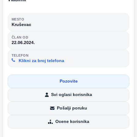
MESTO
Kruševac
ČLAN OD
22.06.2024.
TELEFON
Klikni za broj telefona
Pozovite
Svi oglasi korisnika
Pošalji poruku
Ocene korisnika