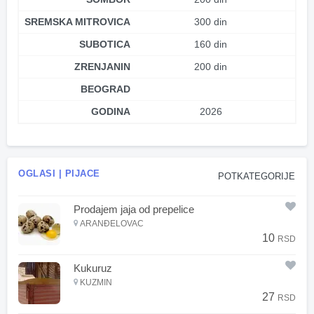
SREMSKA MITROVICA
300 din
SUBOTICA
160 din
ZRENJANIN
200 din
BEOGRAD
GODINA
2026
OGLASI | PIJACE
POTKATEGORIJE
Prodajem jaja od prepelice
ARANĐELOVAC
10
RSD
Kukuruz
KUZMIN
27
RSD