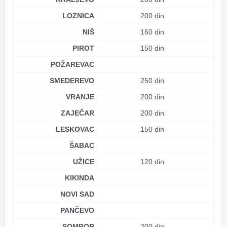
LOZNICA
200 din
NIŠ
160 din
PIROT
150 din
POŽAREVAC
SMEDEREVO
250 din
VRANJE
200 din
ZAJEČAR
200 din
LESKOVAC
150 din
ŠABAC
UŽICE
120 din
KIKINDA
NOVI SAD
PANČEVO
SOMBOR
200 din