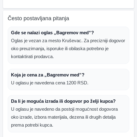
Često postavljana pitanja
Gde se nalazi oglas „Bagremov med“?
Oglas je vezan za mesto Kruševac. Za precizniji dogovor
oko preuzimanja, isporuke ili obilaska potrebno je
kontaktirati prodavca.
Koja je cena za „Bagremov med“?
U oglasu je navedena cena 1200 RSD.
Da li je moguća izrada ili dogovor po želji kupca?
U oglasu je navedeno da postoji mogućnost dogovora
oko izrade, izbora materijala, dezena ili drugih detalja
prema potrebi kupca.