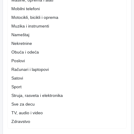
Mobilni telefoni
Motocikli, bicikli i oprema
Muzika i instrumenti
Nameštaj
Nekretnine
Obuća i odeća
Poslovi
Računari i laptopovi
Satovi
Sport
Struja, rasveta i elektronika
Sve za decu
TV, audio i video
Zdravstvo