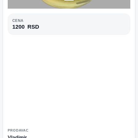
CENA
1200
RSD
PRODAVAC
Vladimir