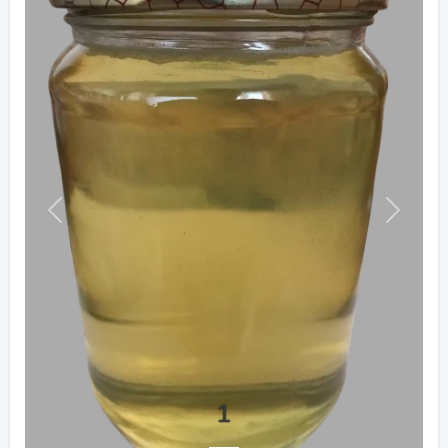
Previous
Next
1