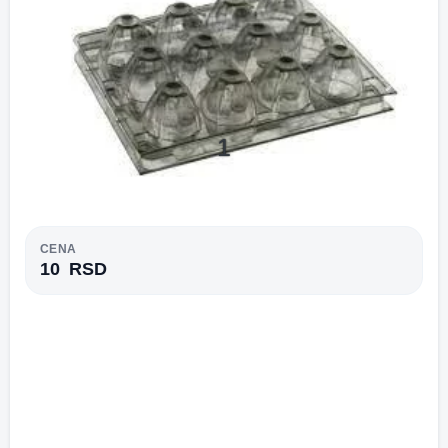
Previous
Next
1
CENA
10
RSD