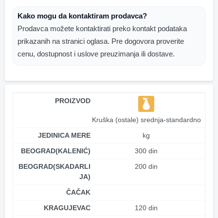
Kako mogu da kontaktiram prodavca?
Prodavca možete kontaktirati preko kontakt podataka
prikazanih na stranici oglasa. Pre dogovora proverite
cenu, dostupnost i uslove preuzimanja ili dostave.
PROIZVOD
Kruška (ostale) srednja-standardno
JEDINICA MERE
kg
BEOGRAD(KALENIĆ)
300 din
BEOGRAD(SKADARLI
200 din
JA)
ČAČAK
KRAGUJEVAC
120 din