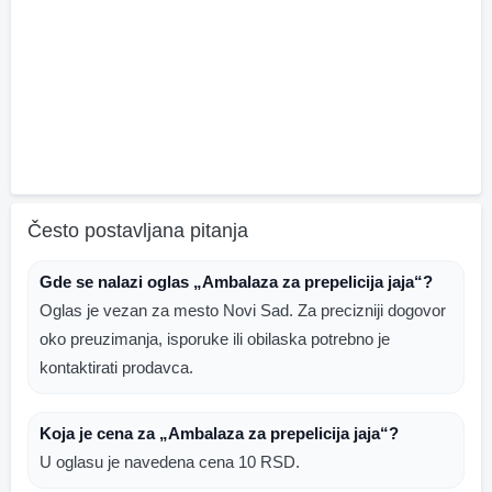
Često postavljana pitanja
Gde se nalazi oglas „Ambalaza za prepelicija jaja“?
Oglas je vezan za mesto Novi Sad. Za precizniji dogovor
oko preuzimanja, isporuke ili obilaska potrebno je
kontaktirati prodavca.
Koja je cena za „Ambalaza za prepelicija jaja“?
U oglasu je navedena cena 10 RSD.