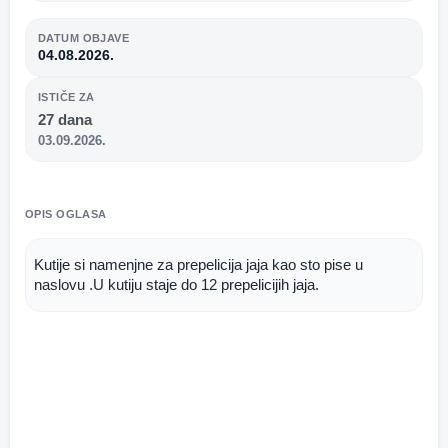
DATUM OBJAVE
04.08.2026.
ISTIČE ZA
27 dana
03.09.2026.
OPIS OGLASA
Kutije si namenjne za prepelicija jaja kao sto pise u 
naslovu .U kutiju staje do 12 prepelicijih jaja.