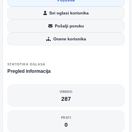
Svi oglasi korisnika
Pošalji poruku
Ocene korisnika
STATISTIKA OGLASA
Pregled informacija
VIĐENO
287
PRATI
0