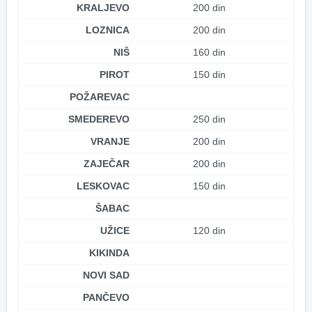
KRALJEVO
200 din
LOZNICA
200 din
NIŠ
160 din
PIROT
150 din
POŽAREVAC
SMEDEREVO
250 din
VRANJE
200 din
ZAJEČAR
200 din
LESKOVAC
150 din
ŠABAC
UŽICE
120 din
KIKINDA
NOVI SAD
PANČEVO