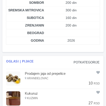
SOMBOR
200 din
SREMSKA MITROVICA
300 din
SUBOTICA
160 din
ZRENJANIN
200 din
BEOGRAD
GODINA
2026
OGLASI | PIJACE
POTKATEGORIJE
Prodajem jaja od prepelice
ARANĐELOVAC
10
RSD
Kukuruz
KUZMIN
27
RSD