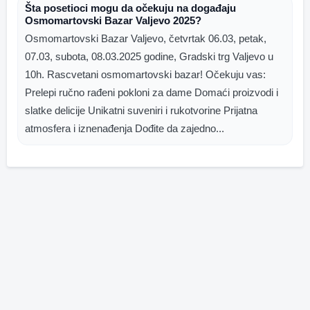
Šta posetioci mogu da očekuju na događaju
Osmomartovski Bazar Valjevo 2025?
Osmomartovski Bazar Valjevo, četvrtak 06.03, petak,
07.03, subota, 08.03.2025 godine, Gradski trg Valjevo u
10h. Rascvetani osmomartovski bazar! Očekuju vas:
Prelepi ručno rađeni pokloni za dame Domaći proizvodi i
slatke delicije Unikatni suveniri i rukotvorine Prijatna
atmosfera i iznenađenja Dođite da zajedno...