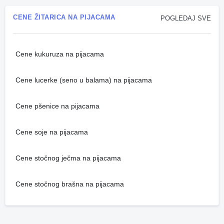
CENE ŽITARICA NA PIJACAMA
POGLEDAJ SVE
Cene kukuruza na pijacama
Cene lucerke (seno u balama) na pijacama
Cene pšenice na pijacama
Cene soje na pijacama
Cene stočnog ječma na pijacama
Cene stočnog brašna na pijacama