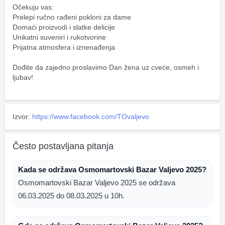
Očekuju vas:
Prelepi ručno rađeni pokloni za dame
Domaći proizvodi i slatke delicije
Unikatni suveniri i rukotvorine
Prijatna atmosfera i iznenađenja
Dođite da zajedno proslavimo Dan žena uz cveće, osmeh i 
ljubav! 
Izvor:
https://www.facebook.com/TOvaljevo
Često postavljana pitanja
Kada se održava Osmomartovski Bazar Valjevo 2025?
Osmomartovski Bazar Valjevo 2025 se održava
06.03.2025 do 08.03.2025 u 10h.