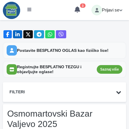
3
Prijavi se
Postavite BESPLATNO OGLAS kao fizičko lice!
Registrujte BESPLATNO TEZGU i
Saznaj više
objavljujte oglase!
FILTERI
Osmomartovski Bazar
Valjevo 2025