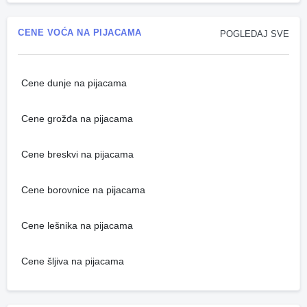
CENE VOĆA NA PIJACAMA
POGLEDAJ SVE
Cene dunje na pijacama
Cene grožđa na pijacama
Cene breskvi na pijacama
Cene borovnice na pijacama
Cene lešnika na pijacama
Cene šljiva na pijacama