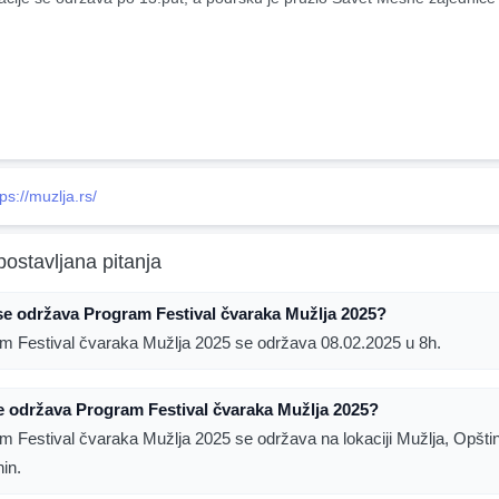
tps://muzlja.rs/
postavljana pitanja
e održava Program Festival čvaraka Mužlja 2025?
m Festival čvaraka Mužlja 2025 se održava 08.02.2025 u 8h.
 održava Program Festival čvaraka Mužlja 2025?
m Festival čvaraka Mužlja 2025 se održava na lokaciji Mužlja, Opšti
nin.