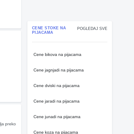
CENE STOKE NA
POGLEDAJ SVE
PIJACAMA
Cene bikova na pijacama
Cene jagnjadi na pijacama
Cene dviski na pijacama
Cene jaradi na pijacama
Cene junadi na pijacama
ja preko 
Cene koza na pijacama