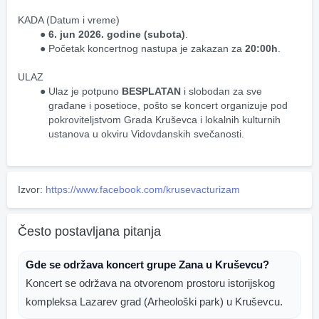
KADA (Datum i vreme)
6. jun 2026. godine (subota)
.
Početak koncertnog nastupa je zakazan za 
20:00h
.
ULAZ
Ulaz je potpuno 
BESPLATAN
 i slobodan za sve 
građane i posetioce, pošto se koncert organizuje pod 
pokroviteljstvom Grada Kruševca i lokalnih kulturnih 
ustanova u okviru Vidovdanskih svečanosti.
Izvor:
https://www.facebook.com/krusevacturizam
Često postavljana pitanja
Gde se održava koncert grupe Zana u Kruševcu?
Koncert se održava na otvorenom prostoru istorijskog
kompleksa Lazarev grad (Arheološki park) u Kruševcu.