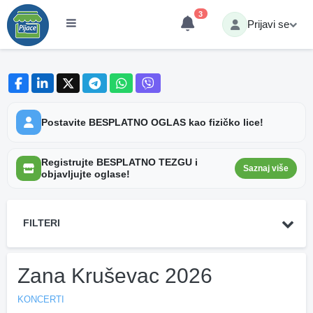
3
Prijavi se
Postavite BESPLATNO OGLAS kao fizičko lice!
Registrujte BESPLATNO TEZGU i
Saznaj više
objavljujte oglase!
FILTERI
Zana Kruševac 2026
KONCERTI