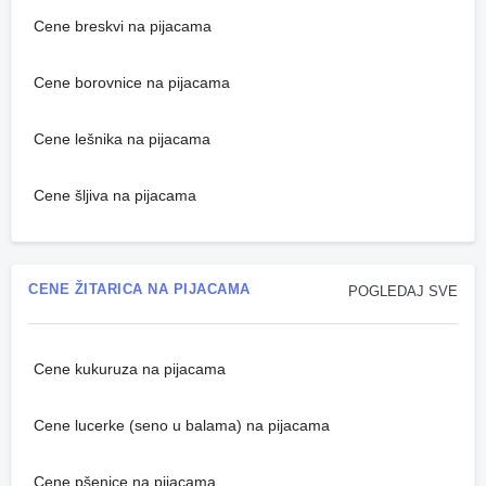
Cene breskvi na pijacama
Cene borovnice na pijacama
Cene lešnika na pijacama
Cene šljiva na pijacama
CENE ŽITARICA NA PIJACAMA
POGLEDAJ SVE
Cene kukuruza na pijacama
Cene lucerke (seno u balama) na pijacama
Cene pšenice na pijacama