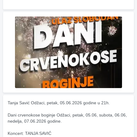
Tanja Savić Odžaci, petak, 05.06.2026 godine u 21h.
Dani crvenokose boginje Odžaci, petak, 05.06, subota, 06.06, 
nedelja, 07.06.2026 godine.
Koncert: TANJA SAVIĆ