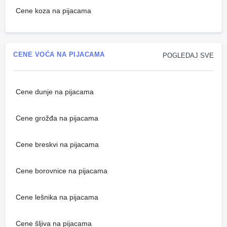
Cene koza na pijacama
CENE VOĆA NA PIJACAMA
POGLEDAJ SVE
Cene dunje na pijacama
Cene grožđa na pijacama
Cene breskvi na pijacama
Cene borovnice na pijacama
Cene lešnika na pijacama
Cene šljiva na pijacama