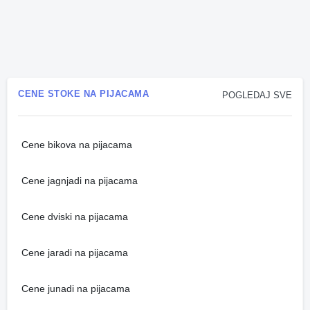
CENE STOKE NA PIJACAMA
POGLEDAJ SVE
Cene bikova na pijacama
Cene jagnjadi na pijacama
Cene dviski na pijacama
Cene jaradi na pijacama
Cene junadi na pijacama