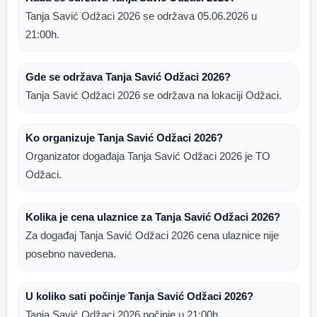
Tanja Savić Odžaci 2026 se održava 05.06.2026 u
21:00h.
Gde se održava Tanja Savić Odžaci 2026?
Tanja Savić Odžaci 2026 se održava na lokaciji Odžaci.
Ko organizuje Tanja Savić Odžaci 2026?
Organizator događaja Tanja Savić Odžaci 2026 je TO
Odžaci.
Kolika je cena ulaznice za Tanja Savić Odžaci 2026?
Za događaj Tanja Savić Odžaci 2026 cena ulaznice nije
posebno navedena.
U koliko sati počinje Tanja Savić Odžaci 2026?
Tanja Savić Odžaci 2026 počinje u 21:00h.