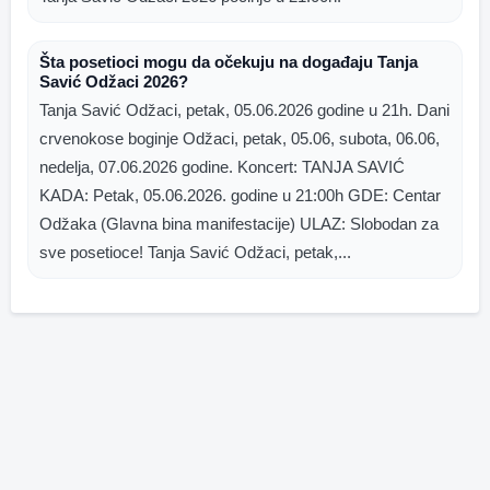
Šta posetioci mogu da očekuju na događaju Tanja
Savić Odžaci 2026?
Tanja Savić Odžaci, petak, 05.06.2026 godine u 21h. Dani
crvenokose boginje Odžaci, petak, 05.06, subota, 06.06,
nedelja, 07.06.2026 godine. Koncert: TANJA SAVIĆ
KADA: Petak, 05.06.2026. godine u 21:00h GDE: Centar
Odžaka (Glavna bina manifestacije) ULAZ: Slobodan za
sve posetioce! Tanja Savić Odžaci, petak,...