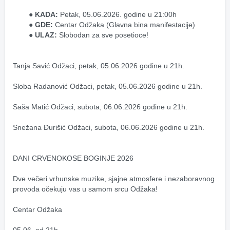
KADA:
 Petak, 05.06.2026. godine u 21:00h
GDE:
 Centar Odžaka (Glavna bina manifestacije)
ULAZ:
 Slobodan za sve posetioce!
Tanja Savić Odžaci, petak, 05.06.2026 godine u 21h.
Sloba Radanović Odžaci, petak, 05.06.2026 godine u 21h.
Saša Matić Odžaci, subota, 06.06.2026 godine u 21h.
Snežana Đurišić Odžaci, subota, 06.06.2026 godine u 21h.
DANI CRVENOKOSE BOGINJE 2026
Dve večeri vrhunske muzike, sjajne atmosfere i nezaboravnog 
provoda očekuju vas u samom srcu Odžaka! 
Centar Odžaka