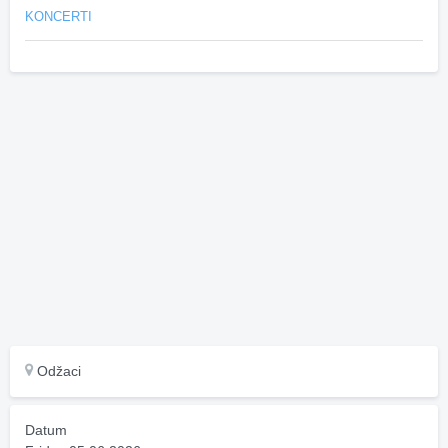
KONCERTI
Odžaci
Datum