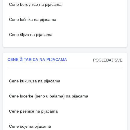
Cene borovnice na pijacama
Cene lešnika na pijacama
Cene šljiva na pijacama
CENE ŽITARICA NA PIJACAMA
POGLEDAJ SVE
Cene kukuruza na pijacama
Cene lucerke (seno u balama) na pijacama
Cene pšenice na pijacama
Cene soje na pijacama