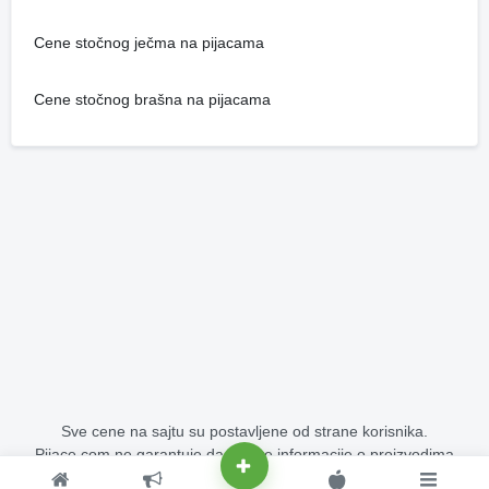
Cene stočnog ječma na pijacama
Cene stočnog brašna na pijacama
Sve cene na sajtu su postavljene od strane korisnika.
Pijace.com ne garantuje da su sve informacije o proizvodima
potpuno tačne i bez grešaka.