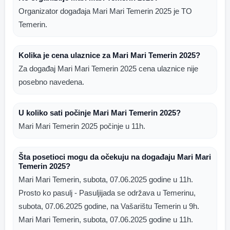
Organizator događaja Mari Mari Temerin 2025 je TO
Temerin.
Kolika je cena ulaznice za Mari Mari Temerin 2025?
Za događaj Mari Mari Temerin 2025 cena ulaznice nije
posebno navedena.
U koliko sati počinje Mari Mari Temerin 2025?
Mari Mari Temerin 2025 počinje u 11h.
Šta posetioci mogu da očekuju na događaju Mari Mari
Temerin 2025?
Mari Mari Temerin, subota, 07.06.2025 godine u 11h.
Prosto ko pasulj - Pasuljijada se održava u Temerinu,
subota, 07.06.2025 godine, na Vašarištu Temerin u 9h.
Mari Mari Temerin, subota, 07.06.2025 godine u 11h.