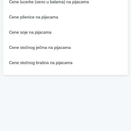
Cene lucerke (seno u balama) na pijacama
Cene pšenice na pijacama
Cene soje na pijacama
Cene stočnog ječma na pijacama
Cene stočnog brašna na pijacama