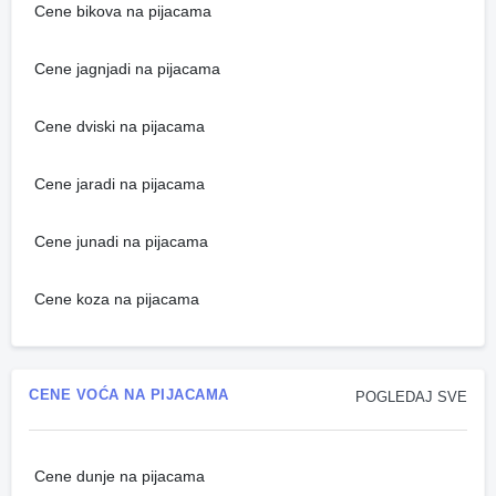
Cene bikova na pijacama
Cene jagnjadi na pijacama
Cene dviski na pijacama
Cene jaradi na pijacama
Cene junadi na pijacama
Cene koza na pijacama
CENE VOĆA NA PIJACAMA
POGLEDAJ SVE
Cene dunje na pijacama