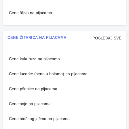
Cene šljiva na pijacama
CENE ŽITARICA NA PIJACAMA
POGLEDAJ SVE
Cene kukuruza na pijacama
Cene lucerke (seno u balama) na pijacama
Cene pšenice na pijacama
Cene soje na pijacama
Cene stočnog ječma na pijacama