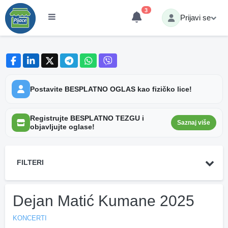
3
Prijavi se
Postavite BESPLATNO OGLAS kao fizičko lice!
Registrujte BESPLATNO TEZGU i
Saznaj više
objavljujte oglase!
FILTERI
Dejan Matić Kumane 2025
KONCERTI