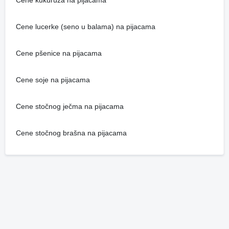
Cene kukuruza na pijacama
Cene lucerke (seno u balama) na pijacama
Cene pšenice na pijacama
Cene soje na pijacama
Cene stočnog ječma na pijacama
Cene stočnog brašna na pijacama