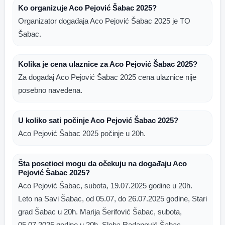
Ko organizuje Aco Pejović Šabac 2025?
Organizator događaja Aco Pejović Šabac 2025 je TO
Šabac.
Kolika je cena ulaznice za Aco Pejović Šabac 2025?
Za događaj Aco Pejović Šabac 2025 cena ulaznice nije
posebno navedena.
U koliko sati počinje Aco Pejović Šabac 2025?
Aco Pejović Šabac 2025 počinje u 20h.
Šta posetioci mogu da očekuju na događaju Aco
Pejović Šabac 2025?
Aco Pejović Šabac, subota, 19.07.2025 godine u 20h.
Leto na Savi Šabac, od 05.07, do 26.07.2025 godine, Stari
grad Šabac u 20h. Marija Šerifović Šabac, subota,
05.07.2025 godine u 20h. Sloba Radanović Šabac,