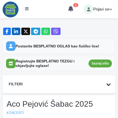
3
Prijavi se
Postavite BESPLATNO OGLAS kao fizičko lice!
Registrujte BESPLATNO TEZGU i
Saznaj više
objavljujte oglase!
FILTERI
Aco Pejović Šabac 2025
KONCERTI