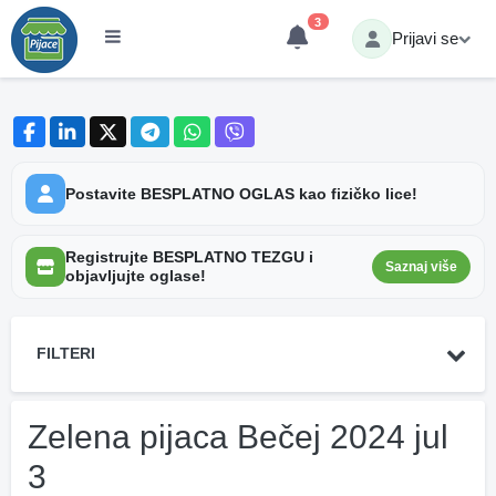
3
Prijavi se
Postavite BESPLATNO OGLAS kao fizičko lice!
Registrujte BESPLATNO TEZGU i
Saznaj više
objavljujte oglase!
FILTERI
Zelena pijaca Bečej 2024 jul
3