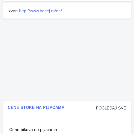
Izvor:
http://www.becej.rs/en/
CENE STOKE NA PIJACAMA
POGLEDAJ SVE
Cene bikova na pijacama