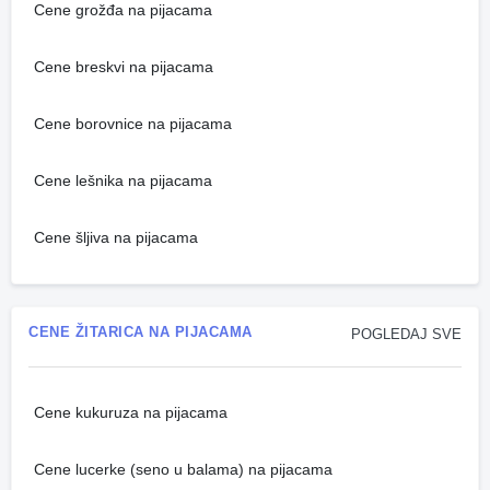
Cene grožđa na pijacama
Cene breskvi na pijacama
Cene borovnice na pijacama
Cene lešnika na pijacama
Cene šljiva na pijacama
CENE ŽITARICA NA PIJACAMA
POGLEDAJ SVE
Cene kukuruza na pijacama
Cene lucerke (seno u balama) na pijacama