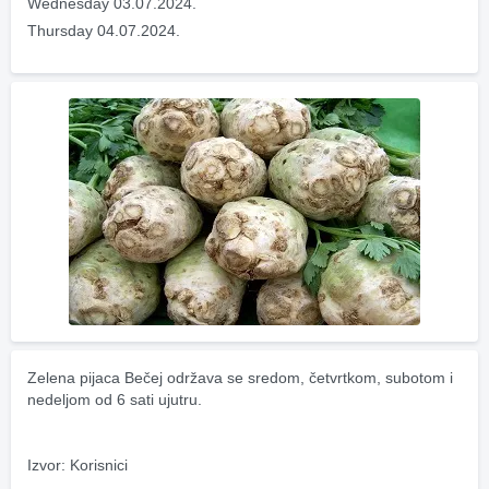
Wednesday 03.07.2024.
Thursday 04.07.2024.
Zelena pijaca Bečej održava se sredom, četvrtkom, subotom i 
nedeljom od 6 sati ujutru.
Izvor: Korisnici