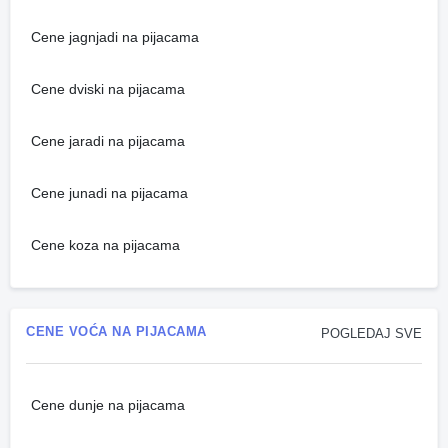
Cene jagnjadi na pijacama
Cene dviski na pijacama
Cene jaradi na pijacama
Cene junadi na pijacama
Cene koza na pijacama
CENE VOĆA NA PIJACAMA
POGLEDAJ SVE
Cene dunje na pijacama