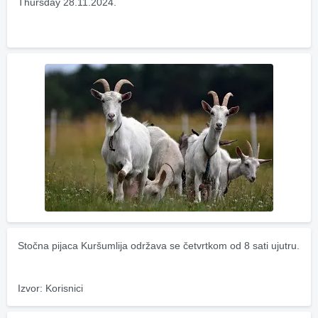
Thursday 28.11.2024.
Stočna pijaca Kuršumlija održava se četvrtkom od 8 sati ujutru.
Izvor: Korisnici