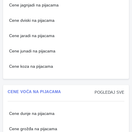
Cene jagnjadi na pijacama
Cene dviski na pijacama
Cene jaradi na pijacama
Cene junadi na pijacama
Cene koza na pijacama
CENE VOĆA NA PIJACAMA
POGLEDAJ SVE
Cene dunje na pijacama
Cene grožđa na pijacama