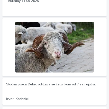
Thursday 11.09.2025.
Stočna pijaca Debrc održava se četvrtkom od 7 sati ujutru.
Izvor: Korisnici