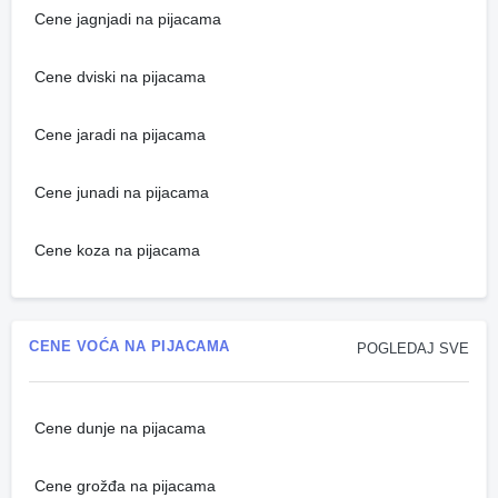
Cene jagnjadi na pijacama
Cene dviski na pijacama
Cene jaradi na pijacama
Cene junadi na pijacama
Cene koza na pijacama
CENE VOĆA NA PIJACAMA
POGLEDAJ SVE
Cene dunje na pijacama
Cene grožđa na pijacama