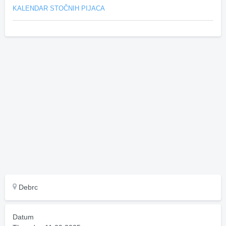
KALENDAR STOČNIH PIJACA
Debrc
Datum