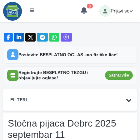
3
Prijavi se
Postavite BESPLATNO OGLAS kao fizičko lice!
Registrujte BESPLATNO TEZGU i
Saznaj više
objavljujte oglase!
FILTERI
Stočna pijaca Debrc 2025
septembar 11