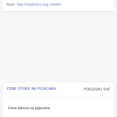
Izvor:
http://vladimirci.org.rs/web/
CENE STOKE NA PIJACAMA
POGLEDAJ SVE
Cene bikova na pijacama