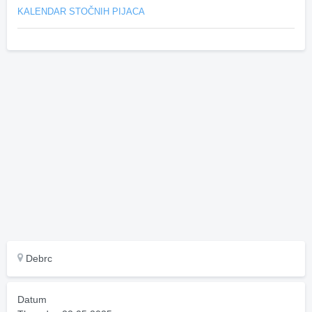
KALENDAR STOČNIH PIJACA
Debrc
Datum