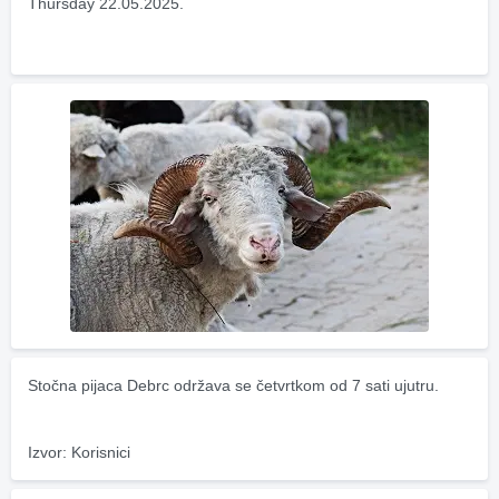
Thursday 22.05.2025.
Stočna pijaca Debrc održava se četvrtkom od 7 sati ujutru.
Izvor: Korisnici