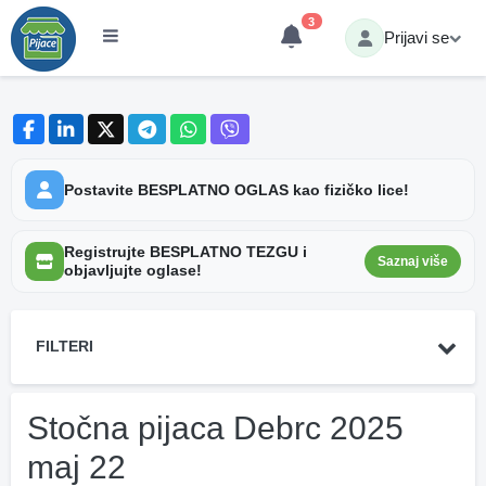
3
Prijavi se
Postavite BESPLATNO OGLAS kao fizičko lice!
Registrujte BESPLATNO TEZGU i
Saznaj više
objavljujte oglase!
FILTERI
Stočna pijaca Debrc 2025
maj 22