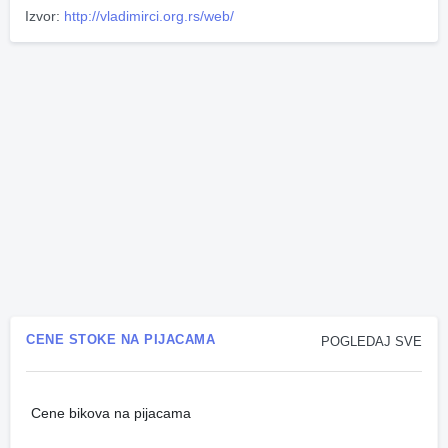
Izvor:
http://vladimirci.org.rs/web/
CENE STOKE NA PIJACAMA
POGLEDAJ SVE
Cene bikova na pijacama