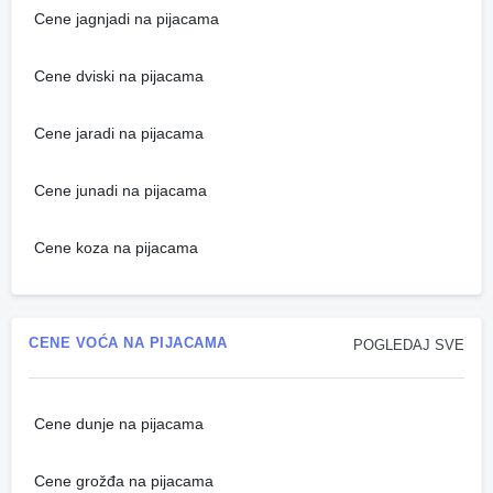
Cene jagnjadi na pijacama
Cene dviski na pijacama
Cene jaradi na pijacama
Cene junadi na pijacama
Cene koza na pijacama
CENE VOĆA NA PIJACAMA
POGLEDAJ SVE
Cene dunje na pijacama
Cene grožđa na pijacama