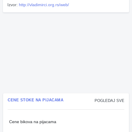
Izvor:
http://vladimirci.org.rs/web/
CENE STOKE NA PIJACAMA
POGLEDAJ SVE
Cene bikova na pijacama