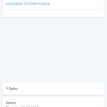
KALENDAR STOČNIH PIJACA
Debrc
Datum