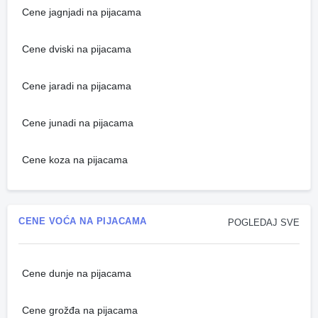
Cene jagnjadi na pijacama
Cene dviski na pijacama
Cene jaradi na pijacama
Cene junadi na pijacama
Cene koza na pijacama
CENE VOĆA NA PIJACAMA
POGLEDAJ SVE
Cene dunje na pijacama
Cene grožđa na pijacama