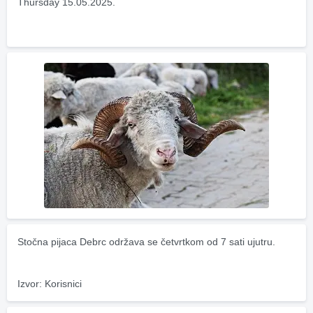
Thursday 15.05.2025.
Stočna pijaca Debrc održava se četvrtkom od 7 sati ujutru.
Izvor: Korisnici