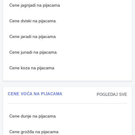
Cene jagnjadi na pijacama
Cene dviski na pijacama
Cene jaradi na pijacama
Cene junadi na pijacama
Cene koza na pijacama
CENE VOĆA NA PIJACAMA
POGLEDAJ SVE
Cene dunje na pijacama
Cene grožđa na pijacama