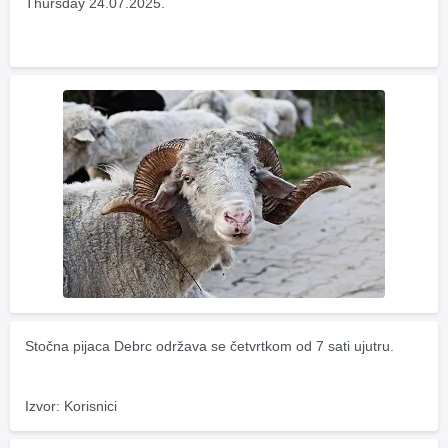
Thursday 24.07.2025.
Stočna pijaca Debrc održava se četvrtkom od 7 sati ujutru.
Izvor: Korisnici