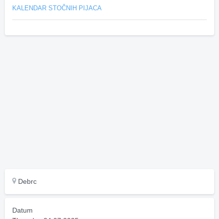
KALENDAR STOČNIH PIJACA
Debrc
Datum