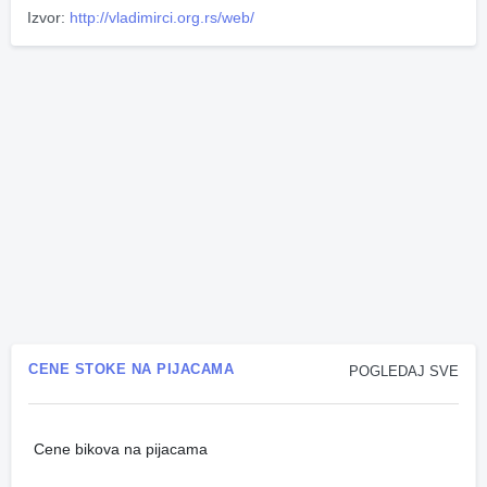
Izvor:
http://vladimirci.org.rs/web/
CENE STOKE NA PIJACAMA
POGLEDAJ SVE
Cene bikova na pijacama