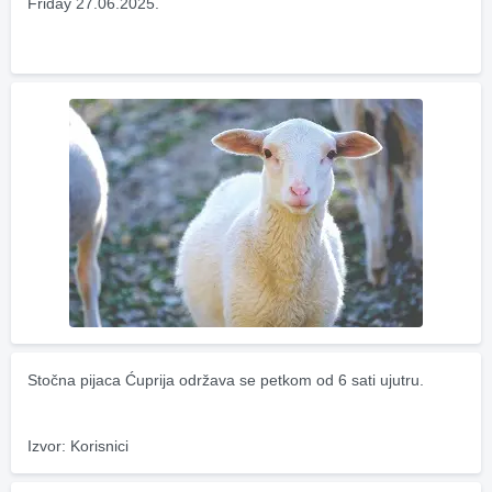
Friday 27.06.2025.
Stočna pijaca Ćuprija održava se petkom od 6 sati ujutru.
Izvor: Korisnici