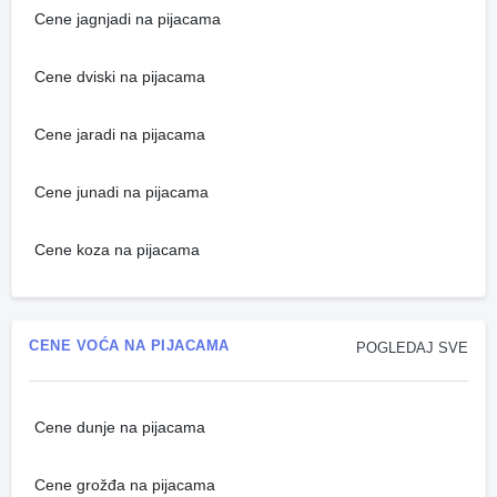
Cene jagnjadi na pijacama
Cene dviski na pijacama
Cene jaradi na pijacama
Cene junadi na pijacama
Cene koza na pijacama
CENE VOĆA NA PIJACAMA
POGLEDAJ SVE
Cene dunje na pijacama
Cene grožđa na pijacama