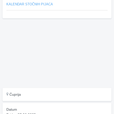
KALENDAR STOČNIH PIJACA
Ćuprija
Datum