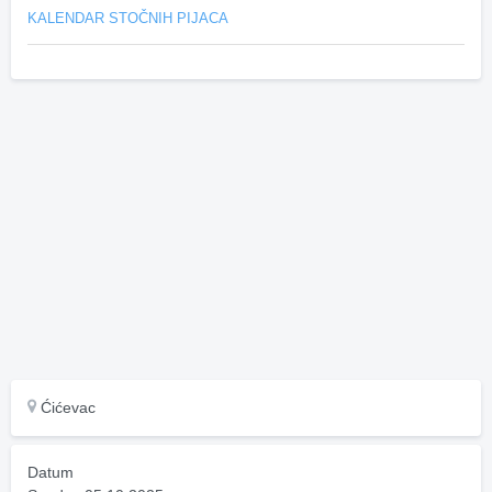
KALENDAR STOČNIH PIJACA
Ćićevac
Datum