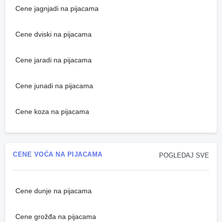
Cene jagnjadi na pijacama
Cene dviski na pijacama
Cene jaradi na pijacama
Cene junadi na pijacama
Cene koza na pijacama
CENE VOĆA NA PIJACAMA
POGLEDAJ SVE
Cene dunje na pijacama
Cene grožđa na pijacama