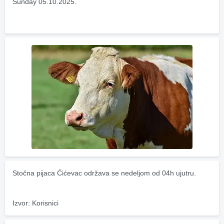
Sunday 05.10.2025.
Stočna pijaca Ćićevac održava se nedeljom od 04h ujutru.
Izvor: Korisnici