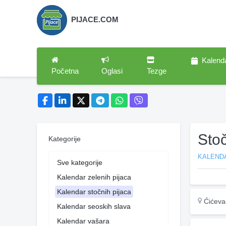
PIJACE.COM
Kalend
Početna
Oglasi
Tezge
Sto
Kategorije
KALEND
Sve kategorije
Kalendar zelenih pijaca
Kalendar stočnih pijaca
Ćićeva
Kalendar seoskih slava
Kalendar vašara