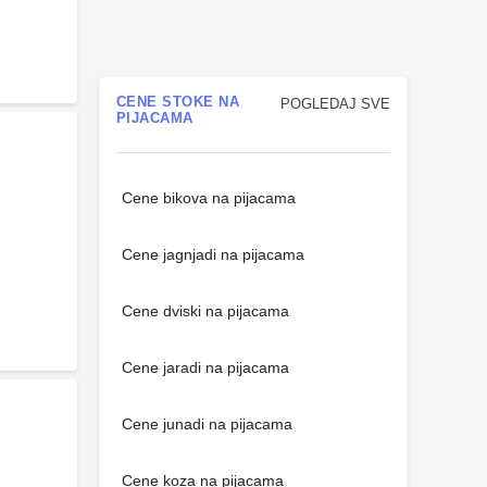
CENE STOKE NA
POGLEDAJ SVE
PIJACAMA
Cene bikova na pijacama
Cene jagnjadi na pijacama
Cene dviski na pijacama
Cene jaradi na pijacama
Cene junadi na pijacama
Cene koza na pijacama