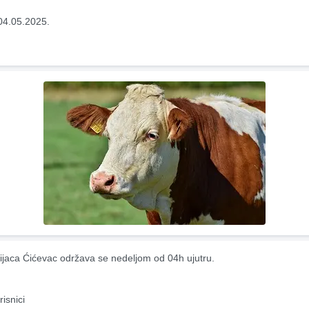
04.05.2025.
ijaca Ćićevac održava se nedeljom od 04h ujutru.
risnici