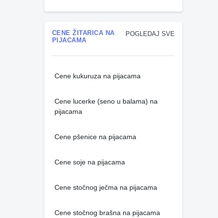
CENE ŽITARICA NA
POGLEDAJ SVE
PIJACAMA
Cene kukuruza na pijacama
Cene lucerke (seno u balama) na
pijacama
Cene pšenice na pijacama
Cene soje na pijacama
Cene stočnog ječma na pijacama
Cene stočnog brašna na pijacama