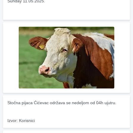
Sunday 11.05.2025.
Stočna pijaca Ćićevac održava se nedeljom od 04h ujutru.
Izvor: Korisnici