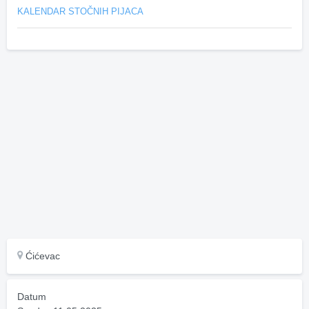
KALENDAR STOČNIH PIJACA
Ćićevac
Datum