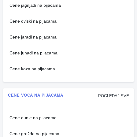
Cene jagnjadi na pijacama
Cene dviski na pijacama
Cene jaradi na pijacama
Cene junadi na pijacama
Cene koza na pijacama
CENE VOĆA NA PIJACAMA
POGLEDAJ SVE
Cene dunje na pijacama
Cene grožđa na pijacama